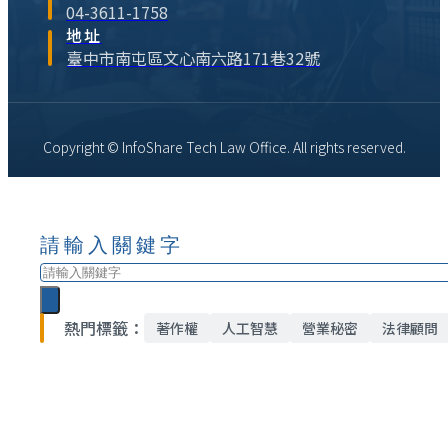
04-3611-1758
地址
臺中市南屯區文心南六路171巷32號
Copyright © InfoShare Tech Law Office. All rights reserved.
請輸入關鍵字
搜
尋
熱門標籤：
著作權
人工智慧
營業秘密
法律顧問