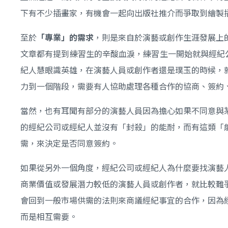
下有不少插畫家，有機會一起向出版社推介而爭取到繪製
至於
「專業」的需求
，則是來自於演藝或創作生涯發展上
文章都有提到練習生的辛酸血淚，練習生一開始就與經紀
紀人慧眼識英雄，在演藝人員或創作者還是璞玉的時候，
力到一個階段，需要有人協助處理各種合作的協商、簽約
當然，也有耳聞有部分的演藝人員因為擔心如果不同意與
的經紀公司或經紀人並沒有「封殺」的能耐，而有這類「
需，來決定是否同意簽約。
如果從另外一個角度，經紀公司或經紀人為什麼要找演藝
商業價值或發展潛力較低的演藝人員或創作者，就比較難
會回到一般市場供需的法則來商議經紀事宜的合作，因為
而是相互需要。