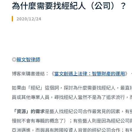
為什麼需要找經紀人（公司）？
2020/12/24
◎
賴文智律師
博客來購書連結：《
當文創遇上法律：智慧財產的運用
》
如果由「經紀」這個詞，探討為什麼需要找經紀人，最直
員或其他專業人員，尋找經紀人當然不是為了追求流行，
「資源」的需求
是藝人找經紀公司合作最常見的因素，有
慢就不會有專輯的概念了）；有些藝人則是因為經紀公司
亞洲邁進，而與具有跨國投資人背景的經紀公司合作；有