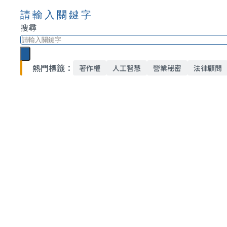
請輸入關鍵字
搜尋
熱門標籤：
著作權
人工智慧
營業秘密
法律顧問