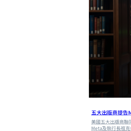
五大出版商提告M
美國五大出版商聯同作
Meta及執行長祖克