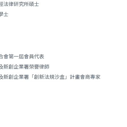
經法律研究所碩士
學士
合會第一屆會員代表
及新創企業署榮譽律師
及新創企業署「創新法規沙盒」計畫會商專家