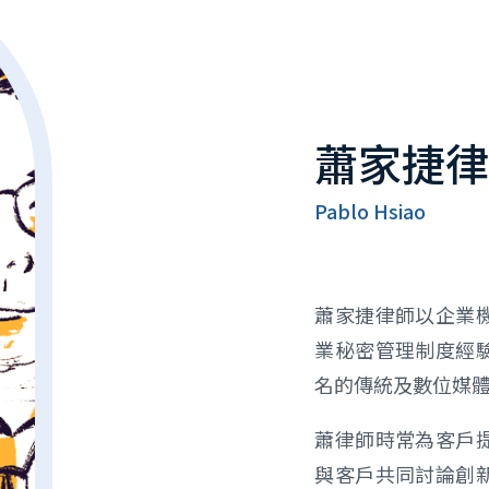
蕭家捷
Pablo Hsiao
蕭家捷律師以企業
業秘密管理制度經
名的傳統及數位媒
蕭律師時常為客戶
與客戶共同討論創