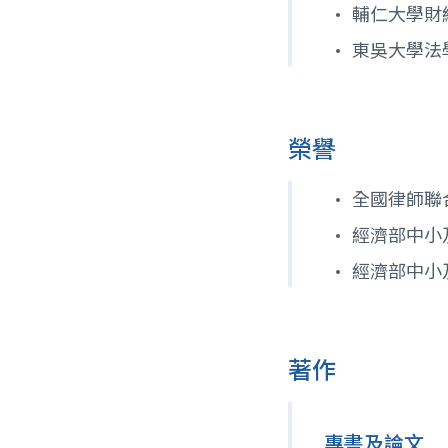
輔仁大學財
東吳大學法
榮譽
全國律師聯
經濟部中小
經濟部中小
著作
專書及論文