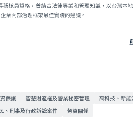
01主導稽核員資格，曾結合法律專業和管理知識，以台灣本
名企業內部治理框架最佳實踐的建議。
個資保護
智慧財產權及營業秘密管理
高科技、新能
民、刑事及行政訴訟案件
勞資關係