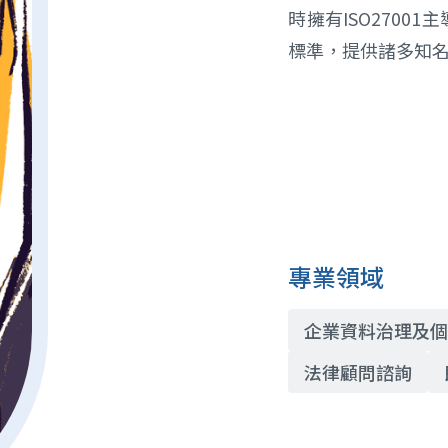
時擁有ISO270
標準，提供諸多知
專業領域
企業資料治理及
法律顧問諮詢