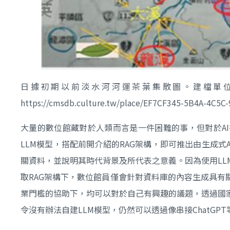
日據初期以前淡水河河運茶葉集散圖。建檔單位
https://cmsdb.culture.tw/place/EF7CF345-5B4A-4C5
大量的數位館藏對於人類而言是一件困難的事，但對於AI
LLM模型，搭配前開介紹的RAG架構，即可推出由生成式
關資料，並說明其時代背景及所代表之意義。因為使用L
取RAG架構下，數位館員僅會針對資料庫的內容生成具有
業門檻的協助下，均可以對於自己有興趣的議題，透過國
令沒有辦法自建LLM模型，仍然可以透過像串接ChatG