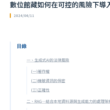
數位館藏如何在可控的風險下導入
2024/06/11
目錄
一、生成式AI的法律風險
(一)著作權
(二)機敏資訊的保密
(三)正確性
二、RAG—結合本地資料源與生成能力的處理架