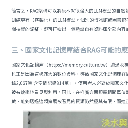
簡言之，RAG架構可以將原本就很強大的LLM模型的自
訓練專有（客製化）的LLM模型。個別的博物館或圖書館不
關技術的調整，即可打造出一個熟讀自有資料庫全部內容
三、國家文化記憶庫結合
RAG
可能的應
國家文化記憶庫（https://memory.cultur
也正是因為這樣龐大的數位資料，導致國家文化記憶庫在民
錄2,067筆 含空間記錄914筆」，使用者未必對於
被有效率地看見與利用。因此，在推廣方面即需相關單位
藏，能夠透過這類策展被看見的資源仍然極其有限，而這正