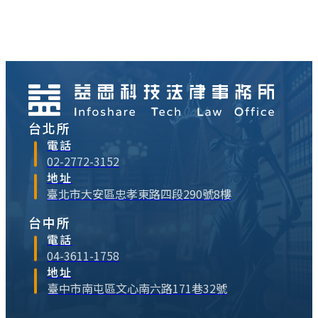
庫嗎？不是，因為網際網路商業化利用以
來，絕大多數的網友的日常活動與各種創作
的軌跡是透過商業公司營運的服務，隨著這
些公司或服務的關閉或成本控制，網路上的
記憶⋯
台北所
電話
02-2772-3152
地址
臺北市大安區忠孝東路四段290號8樓
台中所
電話
04-3611-1758
地址
臺中市南屯區文心南六路171巷32號