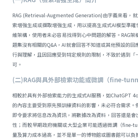
RAG (Retrieval-Augmented Genera
索增強生成或擷取增強生成，用以提高生成式AI模型準確
維架構，使用者未必容易找得到心中問題的解答。RAG架
題集沒有相關的Q&A，AI就會回答不知道或其他預設的
行與理解，且因回應受到特定規則的限制，不致於遇到「
可。
(
二)RAG
與具外部檢索功能或微調（fine-tunn
相較於具有外部檢索能力的生成式AI服務，如ChatGP
的內容主要受到原先預訓練資料的影響，未必符合需求。
即令要求將信息改為資訊，將數據改為資料，回答還是會
性；而較早期政府機關或大型企業可能透過微調（fine-tun
量及算力成本過高，並不是單一的博物館或圖書館可以負