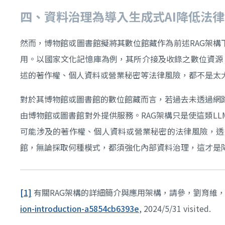
四、資料治理為導入生成式
AI
降低法律
然而，博物館或圖書館擬將其數位館藏作為前述RAG架構
用。以國家文化記憶庫為例，其所介接及收錄之數位資源
述的著作權、個人資料或營業秘密等法律風險，都不是太
對於其博物館或圖書館的數位館藏而言，若過去未透過網
由博物館或圖書館對外提供服務。RAG架構只是使這類L
可能涉及的著作權、個人資料或營業秘密的法律風險，透
館，無論採取何種模式，都須強化內部資料治理，這才是
[1]
有關RAG架構的詳細簡介與應用架構，請參，劉育維，
ion-introduction-a5854cb6393e
, 2024/5/31 visited.