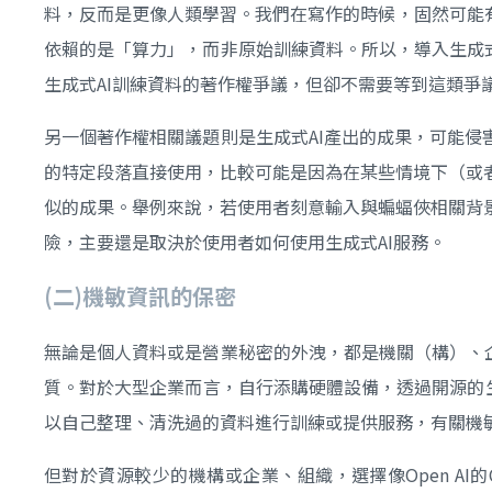
料，反而是更像人類學習。我們在寫作的時候，固然可能
依賴的是「算力」，而非原始訓練資料。所以，導入生成式
生成式AI訓練資料的著作權爭議，但卻不需要等到這類
另一個著作權相關議題則是生成式AI產出的成果，可能侵
的特定段落直接使用，比較可能是因為在某些情境下（或
似的成果。舉例來說，若使用者刻意輸入與蝙蝠俠相關背
險，主要還是取決於使用者如何使用生成式AI服務。
(
二)
機敏資訊的保密
無論是個人資料或是營業秘密的外洩，都是機關（構）、企
質。對於大型企業而言，自行添購硬體設備，透過開源的生成式AI模
以自己整理、清洗過的資料進行訓練或提供服務，有關機
但對於資源較少的機構或企業、組織，選擇像Open AI的