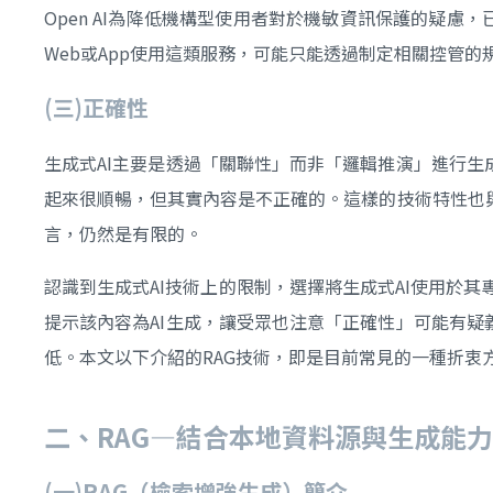
Open AI為降低機構型使用者對於機敏資訊保護的疑慮
Web或App使用這類服務，可能只能透過制定相關控管
(
三)
正確性
生成式AI主要是透過「關聯性」而非「邏輯推演」進行生
起來很順暢，但其實內容是不正確的。這樣的技術特性也
言，仍然是有限的。
認識到生成式AI技術上的限制，選擇將生成式AI使用於
提示該內容為AI生成，讓受眾也注意「正確性」可能有疑
低。本文以下介紹的RAG技術，即是目前常見的一種折衷
二、
RAG—
結合本地資料源與生成能力
(
一)RAG
（檢索增強生成）簡介