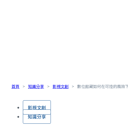
首頁
>
知識分享
>
影視文創
>
數位館藏如何在可控的風險下
影視文創
知識分享