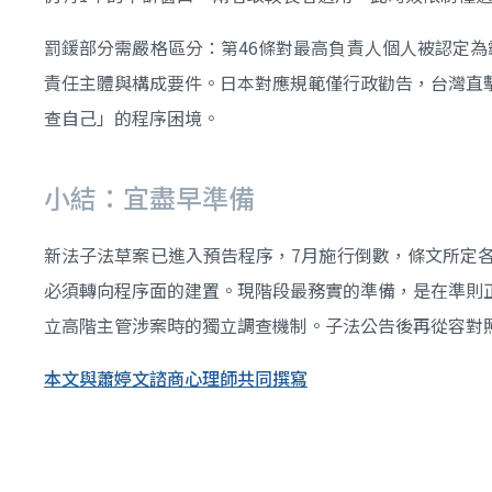
罰鍰部分需嚴格區分：第46條對最高負責人個人被認定為霸
責任主體與構成要件。日本對應規範僅行政勸告，台灣直
查自己」的程序困境。
小結：宜盡早準備
新法子法草案已進入預告程序，7月施行倒數，條文所定
必須轉向程序面的建置。現階段最務實的準備，是在準則
立高階主管涉案時的獨立調查機制。子法公告後再從容對
本文與蕭婷文諮商心理師共同撰寫