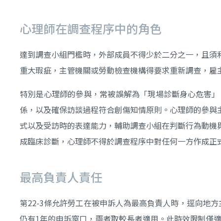
心理師在調查程序中的角色
達到調查小組門檻時，外部成員不得少於二分之一，且須
重大瑕疵，主管機關或勞動檢查機構得要求重新調查，雇
特別是心理師的參與，常被誤解為「現場診斷身心危害」
係，以及確保訪談過程符合創傷知情原則。心理師的參與
式以及受訪時的表達能力，輔助調查小組在判斷行為動機
成臨床診斷，心理師不得於調查程序中對任何一方作成正
最高負責人責任
第22-3條允許勞工在被申訴人為最高負責人時，逕向地
仍有1年的申訴窗口，兩者取較長者適用。此時效限制僅