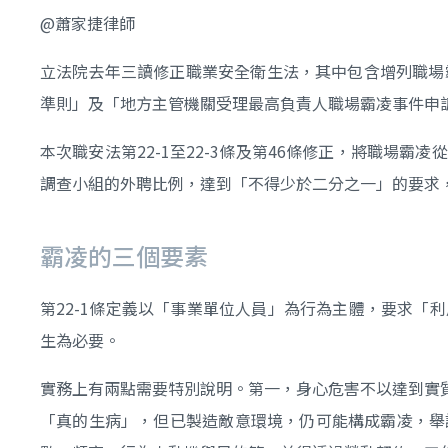
@蕭家捷律師
立法院去年三讀修正職業安全衛生法，其中包含增列職場
準則」及「地方主管機關受理最高負責人職場霸凌事件申
本次職安法第22-1至22-3條及第46條修正，將職
調查小組的外聘比例，達到「不得少於二分之一」的要求
霸凌的三個要素
第22-1條定義以「事業單位人員」為行為主體，要求
生為必要。
實務上有兩點需要特別說明。第一，身心危害不以達到實
「真的生病」，但已製造敵意環境，仍可能構成霸凌，舉