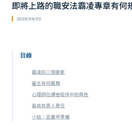
即將上路的職安法霸凌專章有何
2026/04/03
目錄
霸凌的三個要素
雇主有何義務
心理師在調查程序中的角色
最高負責人責任
小結：宜盡早準備