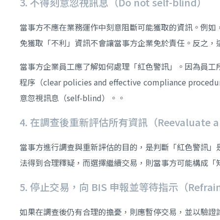
3. 不得刻意忽視訊息（Do not self-blind）
當事方不應在業務運作中刻意阻斷可能獲取的資訊。例如
免獲取「不利」資訊不會讓當事方企業免於責任。反之，
當事方企業員工應了解如何處理「紅色警訊」。因為員工
程序（clear policies and effective comp
意忽視訊息（self-blind）。。
4. 在調查後重新評估所有資訊（Reevaluate all the
當事方進行調查與重新評估的目的，是判斷「紅色警訊」
法得到合理釋疑，而選擇繼續交易，則當事方可能構成「知情」（h
5. 停止交易，向 BIS 申報並等待指示（Refrain from t
如果在調查後仍有合理的擔憂，則應暫停交易，並以驗證許可