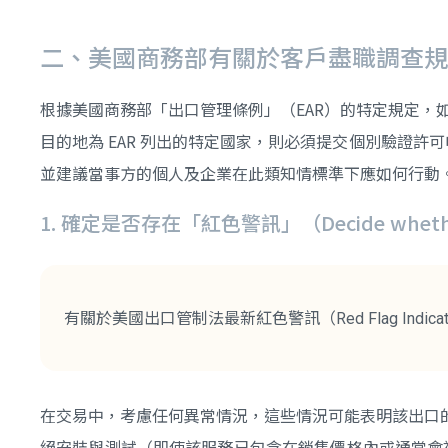
二、美國商務部有關於客戶盡職調查規
根據美國商務部「出口管理條例」（EAR）的特定規定，
目的地為 EAR 列出的特定國家，則必須提交個別驗證
並建議當事方的個人及企業在此類知情標準下應如何行動
1. 確定是否存在「紅色警訊」（Decide whether 
有關於美國出口管制法最新紅色警訊（Red Flag Indi
在交易中，考慮任何異常情況，這些情況可能表明該出口
絕安裝與測試（即使該服務已包含在銷售價格內或通常會被要