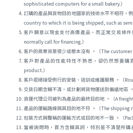
sophisticated computers for a small bakery.）
訂購的產品與貨物目的地國家的技術水平不相符，例如將半導體製造設備輸
country to which it is being shipped, such as s
客戶願意以現金支付高價產品，而正常交易條件通常要求融資 。（The cu
normally call for financing.）
客戶的商業背景很少或根本沒有 。（The customer has lit
客戶對產品的性能特性不熟悉，卻仍然想要購買該產品 。 （The cust
product.）
客戶拒絕接受例行的安裝、培訓或維護服務 。（Routine installati
交貨日期含糊不清，或計劃將貨物運送到偏遠地區 。（Delivery dates
貨運代理公司被列為產品的最終目的地 。（A freight forwarding
產品的運輸路線與其目的地不符 。（The shipping route is 
包裝方式與聲稱的運輸方式或目的地不一致 。（Packaging is inco
當被詢問時，買方含糊其詞，特別是不清楚所購產品是用於國內使用、出