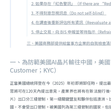
2. 如果存在「紅色警訊」（If there are “Red
3. 不得刻意忽視訊息（Do not self-blind）
4. 在調查後重新評估所有資訊（Reevaluate all the 
5. 停止交易，向 BIS 申報並等待指示（Refrain from t
三、美國商務部提供給當事方企業的自我檢查清
一、為防範美國AI晶片輸往中國，美國
Customer；KYC）
正當美國總統拜登在今（2025）年初即將卸任時，提出最新AI晶片出口管制
眾將可在120天內提出意見，產業界也將有在新法施行後
片）出口分三級管制，第一級關鍵盟友和夥伴包括澳洲、
國，不會受出口管制。被美國列為第三級管制的國家，包括