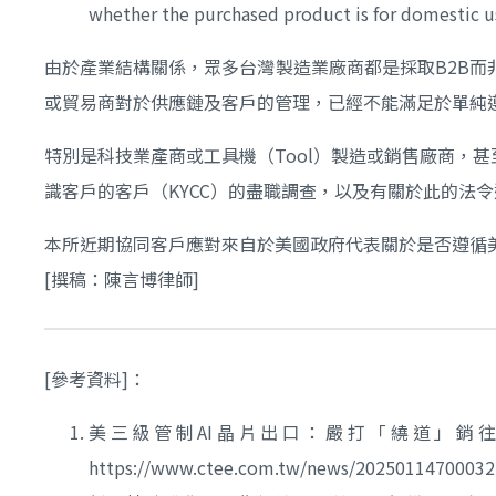
whether the purchased product is for domestic us
由於產業結構關係，眾多台灣製造業廠商都是採取B2B而
或貿易商對於供應鏈及客戶的管理，已經不能滿足於單純
特別是科技業產商或工具機（Tool）製造或銷售廠商，
識客戶的客戶（KYCC）的盡職調查，以及有關於此的法
本所近期協同客戶應對來自於美國政府代表關於是否遵循
[撰稿：陳言博律師]
[參考資料]：
美三級管制AI晶片出口：嚴打「繞道」銷往
https://www.ctee.com.tw/news/20250114700032