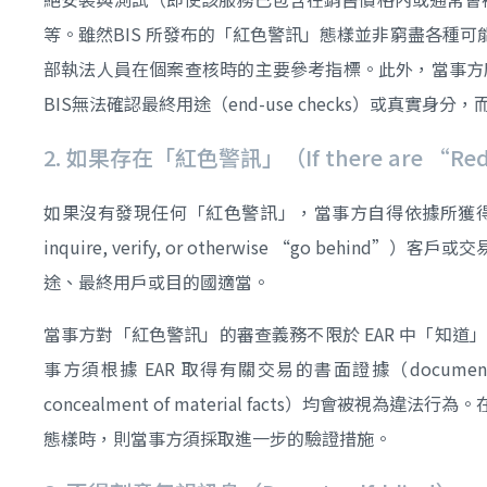
等。雖然BIS 所發布的「紅色警訊」態樣並非窮盡各種
部執法人員在個案查核時的主要參考指標。此外，當事方
BIS無法確認最終用途（end-use checks）或真實身分，而將
2. 如果存在「紅色警訊」（If there are “Red
如果沒有發現任何「紅色警訊」，當事方自得依據所獲得
inquire, verify, or otherwise “g
途、最終用戶或目的國適當。
當事方對「紅色警訊」的審查義務不限於 EAR 中「知道」（k
事方須根據 EAR 取得有關交易的書面證據（documenta
concealment of material facts）
態樣時，則當事方須採取進一步的驗證措施。