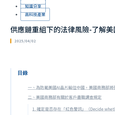
知識分享
高科技產業
供應鏈重組下的法律風險-了解美國出口管
2025/04/02
目錄
一、為防範美國AI晶片輸往中國，美國商務部將強力執
二、美國商務部有關於客戶盡職調查規定
1. 確定是否存在「紅色警訊」（Decide whether 