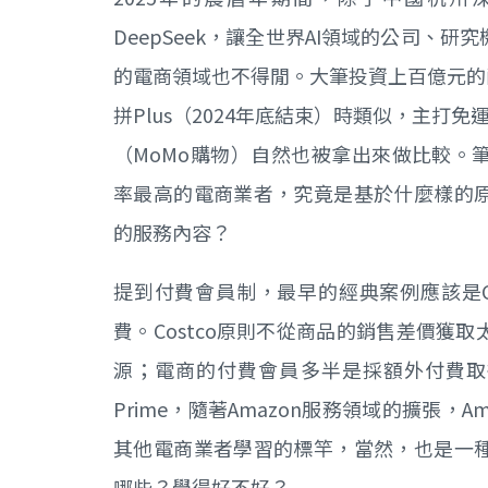
DeepSeek，讓全世界AI領域的公司、
的電商領域也不得閒。大筆投資上百億元的酷
拼Plus（2024年底結束）時類似，主打
（MoMo購物）自然也被拿出來做比較。
率最高的電商業者，究竟是基於什麼樣的
的服務內容？
提到付費會員制，最早的經典案例應該是C
費。Costco原則不從商品的銷售差價獲
源；電商的付費會員多半是採額外付費取得
Prime，隨著Amazon服務領域的擴張，A
其他電商業者學習的標竿，當然，也是一
哪些？學得好不好？