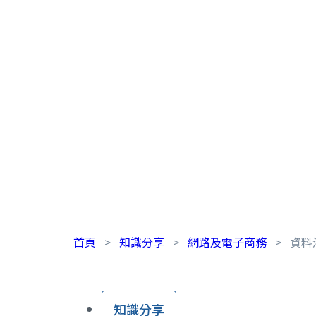
首頁
>
知識分享
>
網路及電子商務
>
資料
知識分享