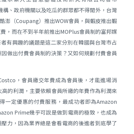
研究機構、政府機關以及吃瓜的群眾都不得閒外，台灣
澎（Coupang）推出WOW會員，與蝦皮推出蝦
免運費，而在不到半年前推出MOPlus會員制的富邦媒
筆者有興趣的議題是這二家分別在韓國與台灣市占
原因做出付費會員制的決策？又如何規劃付費會員
ostco，會員繳交年費成為會員後，才能進場消
取太高的利潤，主要依賴會員所繳的年費作為利潤來
一定優惠的付費服務，最成功者即為Amazon
mazon Prime幾乎可說是做到電商的極致，也成為
種壓力，因為業界總是會看電商的後進者到底學了