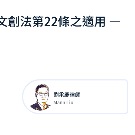
文創法第22條之適用 —
劉承慶律師
Mann Liu