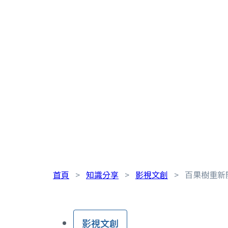
首頁
>
知識分享
>
影視文創
>
百果樹重新
影視文創