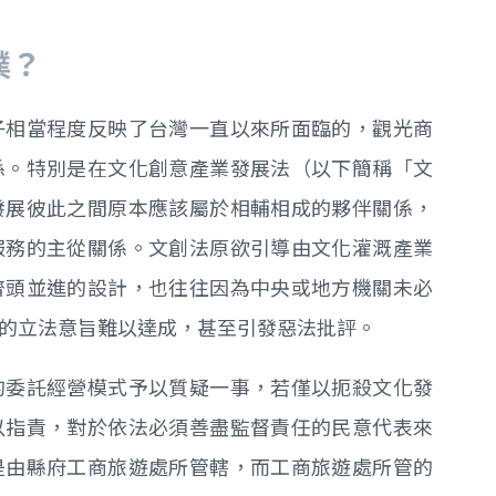
僕？
子相當程度反映了台灣一直以來所面臨的，觀光商
係。特別是在文化創意產業發展法（以下簡稱「文
發展彼此之間原本應該屬於相輔相成的夥伴關係，
服務的主從關係。文創法原欲引導由文化灌溉產業
齊頭並進的設計，也往往因為中央或地方機關未必
的立法意旨難以達成，甚至引發惡法批評。
的委託經營模式予以質疑一事，若僅以扼殺文化發
以指責，對於依法必須善盡監督責任的民意代表來
是由縣府工商旅遊處所管轄，而工商旅遊處所管的