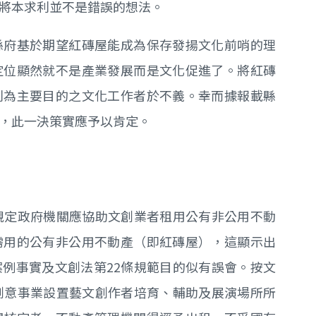
將本求利並不是錯誤的想法。
縣府基於期望紅磚屋能成為保存發揚文化前哨的理
定位顯然就不是產業發展而是文化促進了。將紅磚
利為主要目的之文化工作者於不義。幸而據報載縣
，此一決策實應予以肯定。
規定政府機關應協助文創業者租用公有非公用不動
需用的公有非公用不動產（即紅磚屋），這顯示出
例事實及文創法第22條規範目的似有誤會。按文
創意事業設置藝文創作者培育、輔助及展演場所所