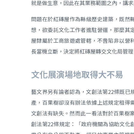
就是做生意，因此在其業務範圍之內，講求
問題在於紅磚屋作為縣級歷史建築，既然
想，欲委託文化工作者進駐營運，那麼其
屋隸屬於工商旅遊處管轄，不啻陷非以營
長當機立斷，決定將紅磚屋轉交文化局管理
文化展演場地取得大不易
藝文界另有論者認為，文創法第22條既已
產，百果樹卻沒有辦法依據上述規定租得
文創法有缺失。然而此一看法對於百果樹案
創法第22條規定：「政府機關為協助文化