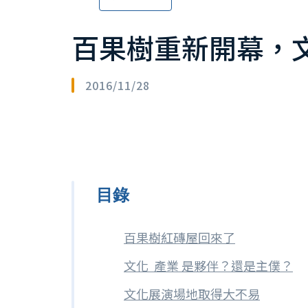
百果樹重新開幕，文
2016/11/28
目錄
百果樹紅磚屋回來了
文化 產業 是夥伴？還是主僕？
文化展演場地取得大不易