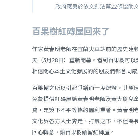
政府應勇於依文創法第22條協助
百果樹紅磚屋回來了
作家黃春明老師在宜蘭火車站前的歷史建
天（5月28日）重新開幕。看到百果樹可
相信關心本土文化發展的的朋友們都會同感
百果樹之所以引起爭議而一度熄燈，其原
免費提供紅磚屋給黃春明老師及黃大魚兒童
費，是簽下不平等條約圖利業者。黃春明
文化界各方人士奔走、打氣之下，不但縣
回心轉意，讓百果樹續留紅磚屋。