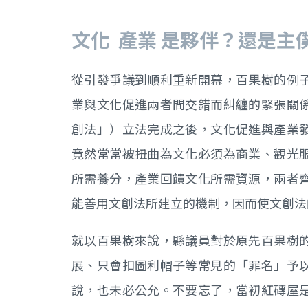
文化 產業 是夥伴？還是主
從引發爭議到順利重新開幕，百果樹的例
業與文化促進兩者間交錯而糾纏的緊張關
創法」）立法完成之後，文化促進與產業
竟然常常被扭曲為文化必須為商業、觀光
所需養分，產業回饋文化所需資源，兩者
能善用文創法所建立的機制，因而使文創法
就以百果樹來說，縣議員對於原先百果樹
展、只會扣圖利帽子等常見的「罪名」予
說，也未必公允。不要忘了，當初紅磚屋