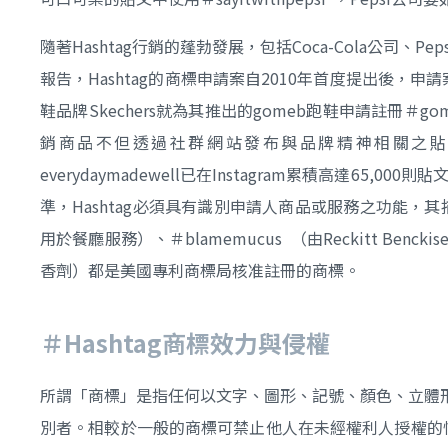
隨著Hashtag行銷的蓬勃發展，包括Coca-Cola公司、Peps
報告，Hashtag的商標申請案自2010年首度提出後，
鞋品牌Skechers就為其推出的gomeb跑鞋申請註冊＃gom
銷商品不但透過社群網站發布與品牌精神相關之貼文並標註＃e
everydaymadewell已在Instagram累積高達6
準，Hashtag必須具有識別申請人商品或服務之功能，
用於餐廳服務）、＃blamemucus （由Reckitt Benck
香劑）都是美國專利商標局核准註冊的商標。
＃Hashtag商標效力與侵權
所謂「商標」是指任何以文字、圖形、記號、顏色、立體
別者。相較於一般的商標可禁止他人在未經權利人授權的情況