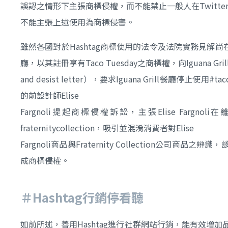
誤認之情形下主張商標侵權，而不能禁止
一般人在Twit
不能主張上述使用為商標侵害。
雖然各國對於Hashtag商標使用的法令及法院實務見解尚在
廳，以其註冊享有Taco Tuesday之商標權，向Iguana Gr
and desist letter），要求Iguana Grill餐廳停
的前設計師Elise
Fargnoli提起商標侵權訴訟，主張Elise Far
fraternitycollection，吸引並混淆消費者對Elise
Fargnoli商品與Fraternity Collectio
成商標侵權。
＃Hashtag行銷停看聽
如前所述，善用Hashtag進行社群網站行銷，能有效