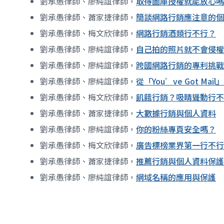
劉承愚律師、廖純誼律師，
取得圖庫授權就能放心嗎
劉承愚律師、蕭家捷律師，
簡談網路行銷應注意的個
劉承愚律師、梅文欣律師，
網路行銷酒類行不行？
劉承愚律師、廖純誼律師，
自己拍的照片就不會侵權
劉承愚律師、廖純誼律師，
跨國網路行銷的專利挑戰
劉承愚律師、廖純誼律師，
從「You’ve Got M
劉承愚律師、梅文欣律師，
飢餓行銷？吸睛聳動行不
劉承愚律師、蕭家捷律師，
大數據行銷與個人資料
劉承愚律師、廖純誼律師，
你的粉絲專頁安全嗎？
劉承愚律師、梅文欣律師，
廣告標榜業界第一行不行
劉承愚律師、蕭家捷律師，
推薦行銷與個人資料保護
劉承愚律師、廖純誼律師，
網域名稱的應用與保護