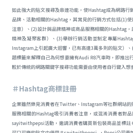
如此強大的貼文搜尋及串連功能，使Hashtag成為網路行銷的
品牌、活動相關的Hashtag，其常見的行銷方式包括(1)使
注意）、(2)設計與品牌精神或商品服務相關的Hashtag
精神及凝聚客群）、(3)舉辦行銷活動並制定專屬Hash
Instagram上引起廣大迴響，已有高達3萬多則的貼文）、(4
題標籤來解釋自己為何想要擁有Audi R8汽車時，即推出行
較於傳統的網路關鍵字搜尋功能需要由使用者自行鍵入想查
＃Hashtag商標註冊
企業雖然樂見消費者在Twitter、Instagram等社
服務相關的Hashtag吸引消費者注意，或混淆消費者對品
sayitwithpepsi活動，邀請消費者購買新包裝商品並標
可口可樂的貼文中使用＃sayitwithpepsi ，Pepsi公