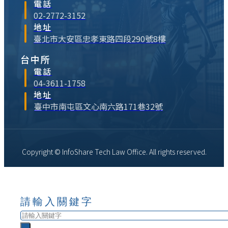
電話
02-2772-3152
地址
臺北市大安區忠孝東路四段290號8樓
台中所
電話
04-3611-1758
地址
臺中市南屯區文心南六路171巷32號
Copyright © InfoShare Tech Law Office. All rights reserved.
請輸入關鍵字
搜
尋