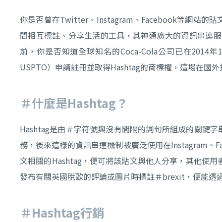
你是否曾在Twitter、Instagram、Facebook
間相互標註、分享生活的工具，其神通廣大的資訊串連服務
前，你是否知道全球知名的Coca-Cola公司已在2014年12月以＃co
USPTO）申請註冊並取得Hashtag的商標權，這場在國
＃什麼是Hashtag？
Hashtag是由＃字符號與沒有間隔的詞句所組成的關鍵字串，在20
務，後來這樣的資訊串連機制被廣泛使用在Instagram、F
文相關的Hashtag，便可將該貼文與他人分享，其他使用者也可
發布有關英國脫歐的評論或圖片時標註＃brexit，便能透
＃Hashtag行銷