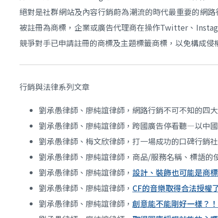
絕對是社群網站及內容行銷蔚為潮流的時代最重要的網路行銷
被註冊為商標，企業或廣告代理商在操作Twitter、Inst
競爭對手已申請註冊的商標及主題標籤商標，以免構成侵
行銷與法律系列文章
劉承愚律師、廖純誼律師，網路行銷不可不知的四
劉承愚律師、廖純誼律師，跨國廣告停看聽—以中國
劉承愚律師、梅文欣律師，打一場成功的口碑行銷社
劉承愚律師、廖純誼律師，商品/服務名稱、標語的
劉承愚律師、廖純誼律師，
設計、裝飾也可能是商標
劉承愚律師、廖純誼律師，
CF的音樂取得合法授權
劉承愚律師、廖純誼律師，
創意能不能剛好一樣？！