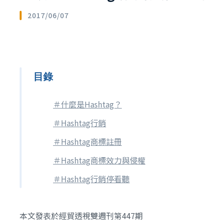
2017/06/07
目錄
＃什麼是Hashtag？
＃Hashtag行銷
＃Hashtag商標註冊
＃Hashtag商標效力與侵權
＃Hashtag行銷停看聽
本文發表於經貿透視雙週刊第447期