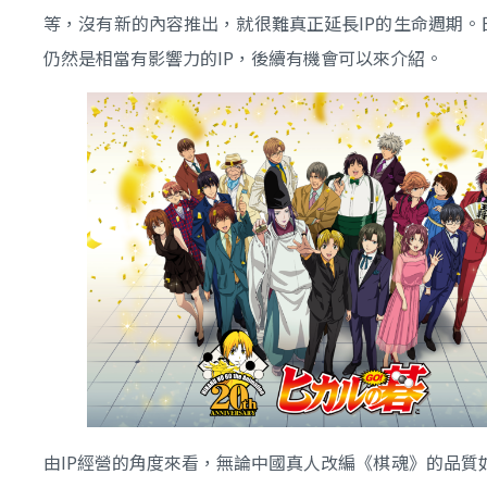
等，沒有新的內容推出，就很難真正延長IP的生命週期。
仍然是相當有影響力的IP，後續有機會可以來介紹。
由IP經營的角度來看，無論中國真人改編《棋魂》的品質