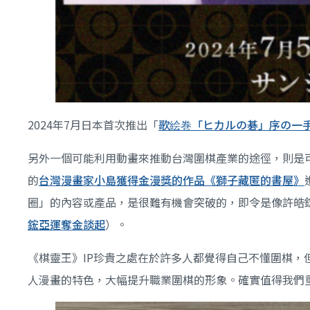
2024年7月日本首次推出「
歌絵巻「ヒカルの碁」序の一
另外一個可能利用動畫來推動台灣圍棋產業的途徑，則是
的
台灣漫畫家小島獲得金漫獎的作品《獅子藏匿的書屋》
圈」的內容或產品，是很難有機會突破的，即令是像許皓
鋐亞運奪金談起
）。
《棋靈王》IP珍貴之處在於許多人都覺得自己不懂圍棋
人漫畫的特色，大幅提升職業圍棋的形象。確實值得我們重