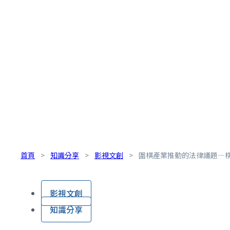
首頁
>
知識分享
>
影視文創
>
圍棋產業推動的法律議題—棋
影視文創
知識分享