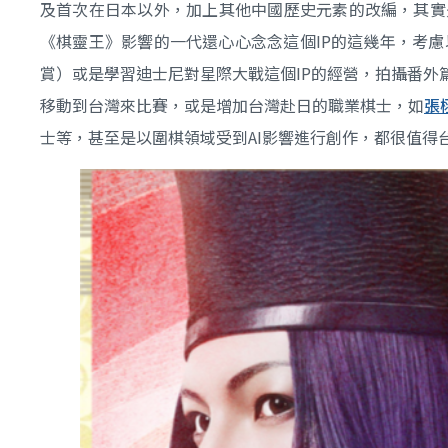
及首次在日本以外，加上其他中國歷史元素的改編，其實
《棋靈王》影響的一代還心心念念這個IP的這幾年，考
賞）或是學習迪士尼對星際大戰這個IP的經營，拍攝番
移動到台灣來比賽，或是增加台灣赴日的職業棋士，如
張
士等，甚至是以圍棋領域受到AI影響進行創作，都很值得