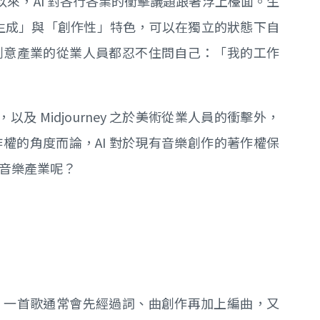
生活以來，AI 對各行各業的衝擊議題跟著浮上檯面。生
我生成」與「創作性」特色，可以在獨立的狀態下自
創意產業的從業人員都忍不住問自己：「我的工作
，以及 Midjourney 之於美術從業人員的衝擊外，
權的角度而論，AI 對於現有音樂創作的著作權保
音樂產業呢？
，一首歌通常會先經過詞、曲創作再加上編曲，又