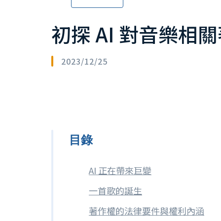
初探 AI 對音樂
2023/12/25
目錄
AI 正在帶來巨變
一首歌的誕生
著作權的法律要件與權利內涵