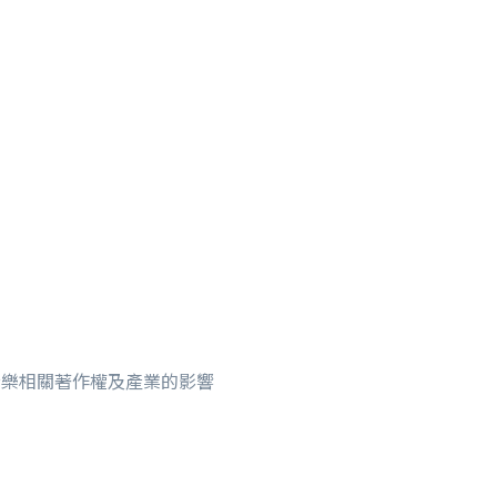
對音樂相關著作權及產業的影響