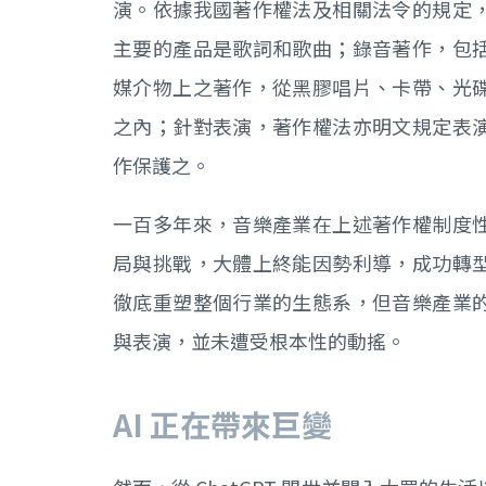
演。依據我國著作權法及相關法令的規定
主要的產品是歌詞和歌曲；錄音著作，包
媒介物上之著作，從黑膠唱片、卡帶、光
之內；針對表演，著作權法亦明文規定表
作保護之。
一百多年來，音樂產業在上述著作權制度
局與挑戰，大體上終能因勢利導，成功轉
徹底重塑整個行業的生態系，但音樂產業
與表演，並未遭受根本性的動搖。
AI 正在帶來巨變