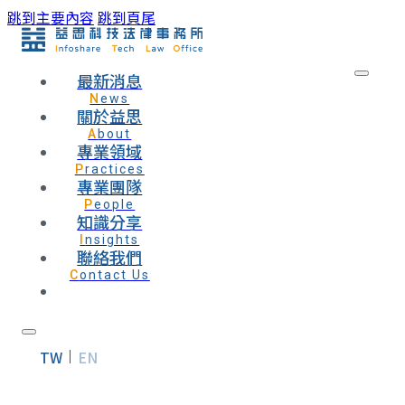
跳到主要內容
跳到頁尾
最新消息
News
關於益思
About
專業領域
Practices
專業團隊
People
知識分享
Insights
聯絡我們
Contact Us
TW
EN