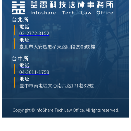
台北所
電話
02-2772-3152
地址
臺北市大安區忠孝東路四段290號8樓
台中所
電話
04-3611-1758
地址
臺中市南屯區文心南六路171巷32號
Copyright © InfoShare Tech Law Office. All rights reserved.