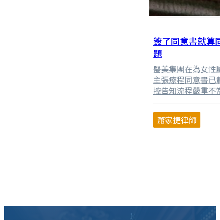
簽了同意書就算
題
醫美集團在為女性
主張療程同意書已
控告知流程嚴重不
意」的三個核心層
性的法律問題，並
蕭家捷律師
討同意的形式存在