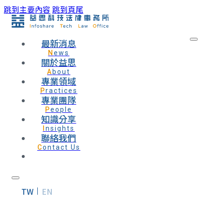
跳到主要內容
跳到頁尾
最新消息
News
關於益思
About
專業領域
Practices
專業團隊
People
知識分享
Insights
聯絡我們
Contact Us
TW
EN