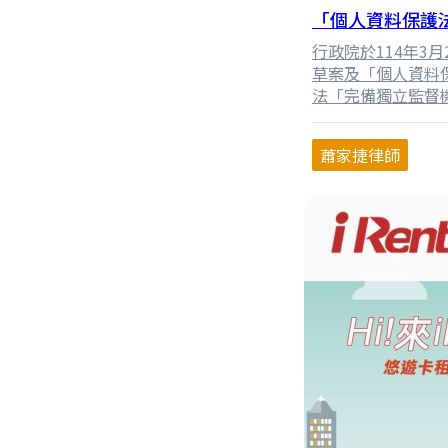
「個人資料保護
行政院於114年3
草案及「個人資料
法「完備獨立監督機
料治理」。本次修
本文擬由修正條文
蕭家捷律師
的修法方向，並看