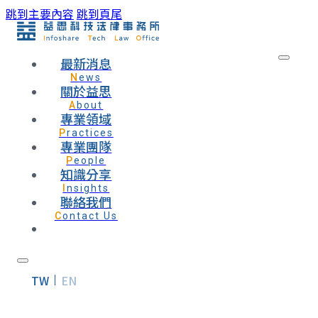
跳到主要內容
跳到頁尾
最新消息
News
關於益思
About
專業領域
Practices
專業團隊
People
知識分享
Insights
聯絡我們
Contact Us
TW
EN