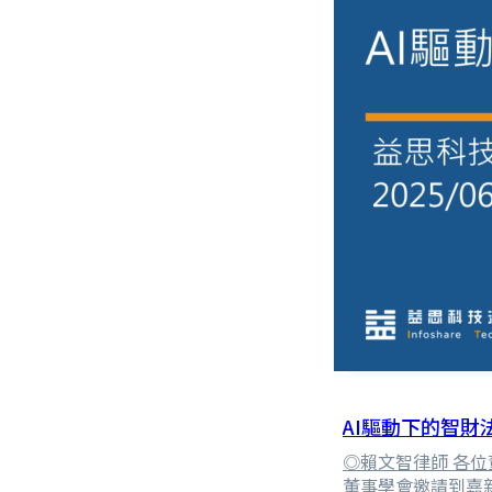
AI驅動下的智財
◎賴文智律師 各
董事學會邀請到嘉