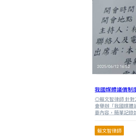
我國媒體議價制
◎賴文智律師 針對
會舉辦「我國媒體
要內容，簡單記錄
賴文智律師