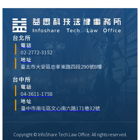
台北所
電話
02-2772-3152
地址
臺北市大安區忠孝東路四段290號8樓
台中所
電話
04-3611-1758
地址
臺中市南屯區文心南六路171巷32號
Copyright © InfoShare Tech Law Office. All rights reserved.