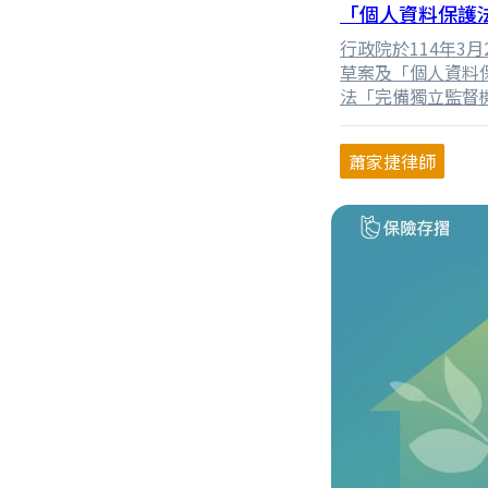
「個人資料保護
行政院於114年3
草案及「個人資料
法「完備獨立監督機
料治理」。本次修
本文擬由修正條文
蕭家捷律師
的修法方向，並看