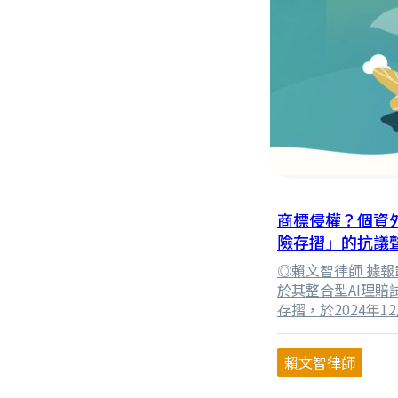
商標侵權？個資
險存摺」的抗議
料的權利
◎賴文智律師 據
於其整合型AI理
存摺，於2024年
為壽險公會與保險業
年1月1日取得商
賴文智律師
使用此名稱，且保