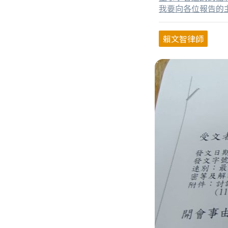
我要向各位報告的主
戰」。隨著人工智
臨前所未有的治理
賴文智律師
四個角度來探討：首