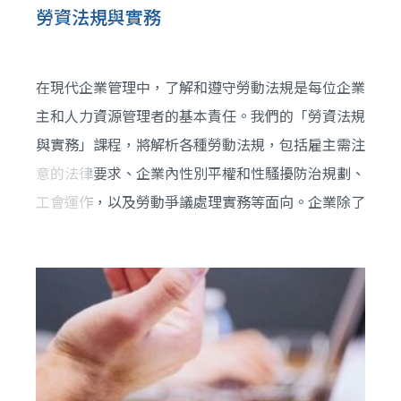
勞資法規與實務
在現代企業管理中，了解和遵守勞動法規是每位企業
主和人力資源管理者的基本責任。我們的「勞資法規
與實務」課程，將解析各種勞動法規，包括雇主需注
意的法律要求、企業內性別平權和性騷擾防治規劃、
工會運作，以及勞動爭議處理實務等面向。企業除了
必須遵守工時、薪資和福利的規範外，也需重視工作
環境的安全及勞工健康的維護。透過教育訓練，企業
能更好地遵循相關法規，保障員工權益，提升企業競
爭力及社會形象。