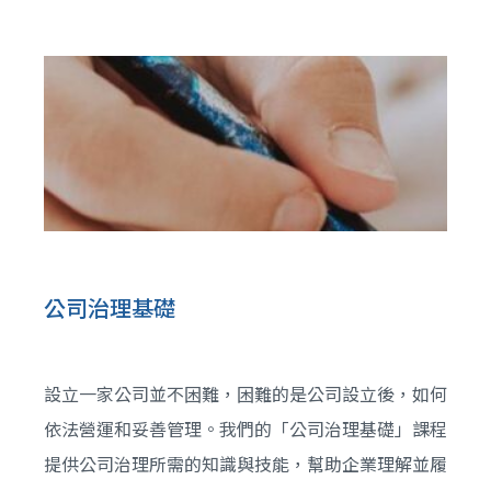
條款，包括如何解讀常見的商務契約條款、辨識專業
術語，以及掌握法規依據。課程涵蓋：中英文契約基
本架構、契約條款釋義與專業審閱技巧等，讓參與人
員能對契約條款有足夠的認識，有效保護企業利益，
進而減少法律風險。
公司治理基礎
設立一家公司並不困難，困難的是公司設立後，如何
依法營運和妥善管理。我們的「公司治理基礎」課程
提供公司治理所需的知識與技能，幫助企業理解並履