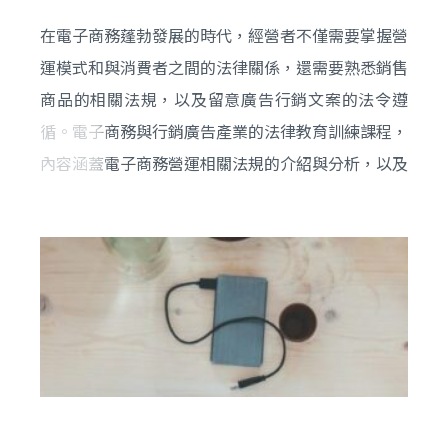
在電子商務蓬勃發展的時代，經營者不僅需要掌握營
運模式和與消費者之間的法律關係，還需要熟悉銷售
商品的相關法規，以及留意廣告行銷文案的法令遵
循。電子商務與行銷廣告產業的法律教育訓練課程，
內容涵蓋電子商務營運相關法規的介紹與分析，以及
如何依法處理與消費者之間的爭議。同時，課程也將
深入探討廣告文案規劃中的法律細節，確保廣告內容
既能吸引消費者，又符合法規要求，避免誤導消費者
或引發法律問題。