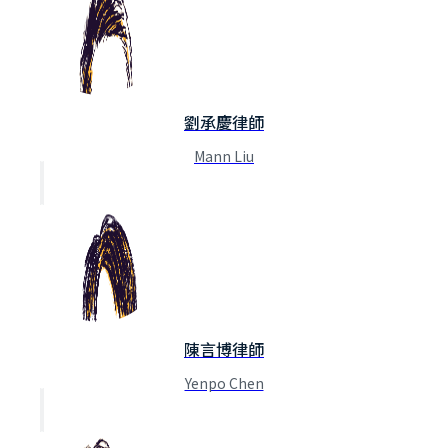
劉承慶律師
Mann Liu
陳言博律師
Yenpo Chen