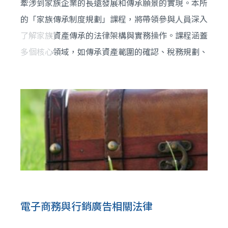
牽涉到家族企業的長遠發展和傳承願景的實現。本所
的「家族傳承制度規劃」課程，將帶領參與人員深入
了解家族資產傳承的法律架構與實務操作。課程涵蓋
多個核心領域，如傳承資產範圍的確認、稅務規劃、
設計家族控股公司，以及家族治理制度的建立等。我
們與專業會計師合作，傳遞有關家族傳承的規劃策
略，協助家族領導人推廣家族傳承的理念。
電子商務與行銷廣告相關法律