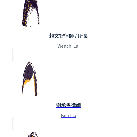
賴文智律師 / 所長
Wenchi Lai
劉承愚律師
Ben Liu