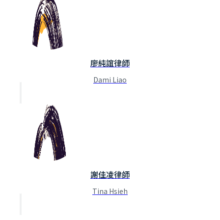
廖純誼律師
Dami Liao
謝佳凌律師
Tina Hsieh