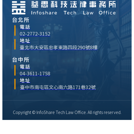
台北所
電話
02-2772-3152
地址
臺北市大安區忠孝東路四段290號8樓
台中所
電話
04-3611-1758
地址
臺中市南屯區文心南六路171巷32號
Copyright © InfoShare Tech Law Office. All rights reserved.