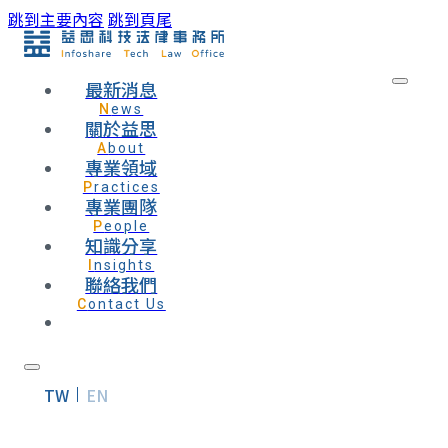
跳到主要內容
跳到頁尾
最新消息
News
關於益思
About
專業領域
Practices
專業團隊
People
知識分享
Insights
聯絡我們
Contact Us
TW
EN