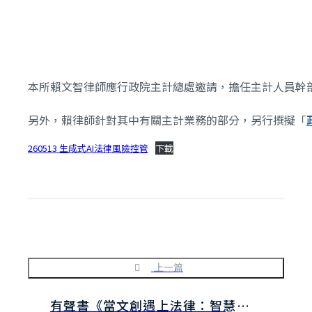
本所賴文智律師應行政院主計總處邀請，擔任主計人員幹部
另外，賴律師針對其中有關主計業務的部分，另行撰擬「
260513 生成式AI法律風險控管
下載
上一篇
有聲書《當文創遇上法律：智慧財產