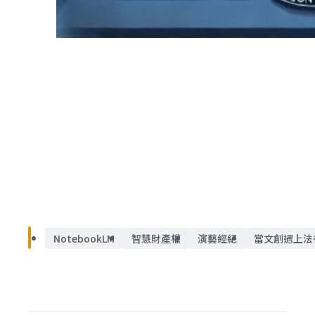
NotebookLM
智慧財產權
演藝經紀
當文創遇上法