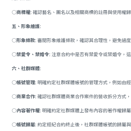
○
商標權
: 確認藝名、團名以及相關商標的註冊與使用權
五、形象維護
:
○
形象條款
: 審閱形象維護條款，確認其合理性，避免過
○
禁愛令、禁婚令
: 注意合約中是否有禁愛令或禁婚令，
六、社群媒體
:
○
帳號管理
: 明確約定社群媒體帳號的管理方式，例如由
○
商業合作
: 確認社群媒體商業合作案件的營收拆分方式
○
內容著作權
: 明確約定社群媒體上發布內容的著作權歸
○
帳號歸屬
: 約定經紀合約終止後，社群媒體帳號的歸屬