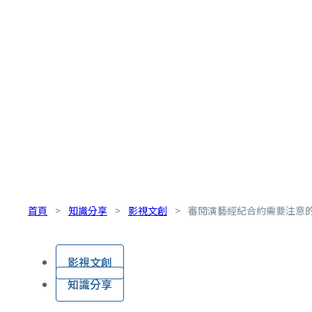
首頁
>
知識分享
>
影視文創
>
審閱演藝經紀合約需要注意
影視文創
知識分享