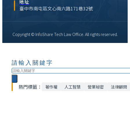
地址
臺中市南屯區文心南六路171巷32號
Copyright © InfoShare Tech Law Office. All rights reserved.
請輸入關鍵字
搜
尋
熱門標籤：
著作權
人工智慧
營業秘密
法律顧問