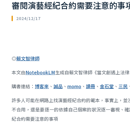
審閱演藝經紀合約需要注意的事
2024/12/17
◎
賴文智律師
本文由
NotebookLM
生成自賴文智律師《當文創遇上法律
購書連結：
博客來
、
誠品
、
momo
、
讀冊
、
金石堂
、
三民
許多人可能在網路上找演藝經紀合約的範本，事實上，並
不合用，還是要逐一的依據自己個案的狀況逐一審視、確認
紀合約需要注意的事項