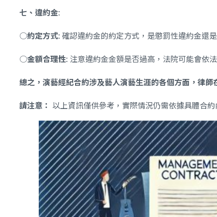
七、違約金
:
○
約定方式
: 確認違約金的約定方式，是懲罰性違約金還
○
金額合理性
: 注意違約金金額是否過高，法院可能會依
總之，演藝經紀合約涉及藝人演藝生涯的各個方面，律師
請注意：
以上資訊僅供參考，實際情況仍需依據具體合約