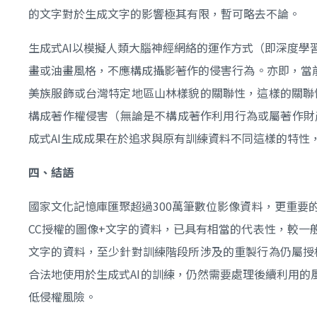
的文字對於生成文字的影響極其有限，暫可略去不論。
生成式AI以模擬人類大腦神經網絡的運作方式（即深度學習
畫或油畫風格，不應構成攝影著作的侵害行為。亦即，當
美族服飾或台灣特定地區山林樣貌的關聯性，這樣的關聯
構成著作權侵害（無論是不構成著作利用行為或屬著作財
成式AI生成成果在於追求與原有訓練資料不同這樣的特性
四、結語
國家文化記憶庫匯聚超過300萬筆數位影像資料，更重要
CC授權的圖像+文字的資料，已具有相當的代表性，較一
文字的資料，至少針對訓練階段所涉及的重製行為仍屬授
合法地使用於生成式AI的訓練，仍然需要處理後續利用的
低侵權風險。