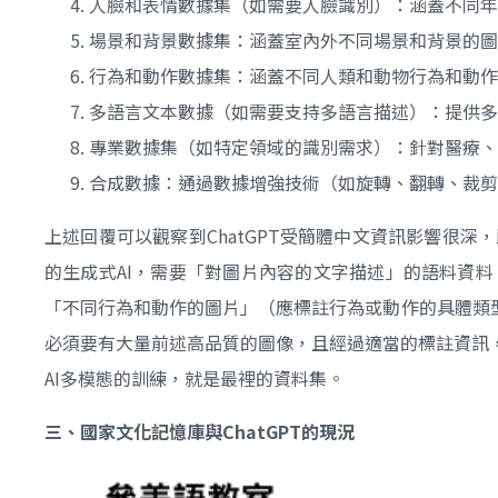
人臉和表情數據集（如需要人臉識別）：涵蓋不同年
場景和背景數據集：涵蓋室內外不同場景和背景的圖
行為和動作數據集：涵蓋不同人類和動物行為和動作
多語言文本數據（如需要支持多語言描述）：提供多
專業數據集（如特定領域的識別需求）：針對醫療、
合成數據：通過數據增強技術（如旋轉、翻轉、裁剪
上述回覆可以觀察到ChatGPT受簡體中文資訊影響很
的生成式AI，需要「對圖片內容的文字描述」的語料資
「不同行為和動作的圖片」（應標註行為或動作的具體類
必須要有大量前述高品質的圖像，且經過適當的標註資訊
AI多模態的訓練，就是最裡的資料集。
三、國家文化記憶庫與
ChatGPT
的現況