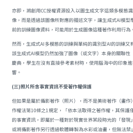
亦即，將創用CC授權資源投入以圖生成文字這類多模態
像，而是透過該圖像所對應的描述文字，讓生成式AI模
前的訓練圖像資料，可能用於生成圖像這種著作利用行為
然而，生成式AI多模態的訓練與單純的識別型AI的訓練
該生成式AI模型仍然加強了圖像（或文字）本身的關聯
慶典，學生在沒有直接參考素材時，使用腦海中的印象進
響。
(
三)
照片所含事實資訊不受著作權保護
但如果是屬於攝影著作（照片），而不是美術著作（畫作
作權法第10條之1規定，「依本法取得之著作權，其保
的事實資訊，即屬於一種對於現實世界某段時光的「發現
或將攝影著作另行透過軟體轉製為水彩或油畫，但無法禁止