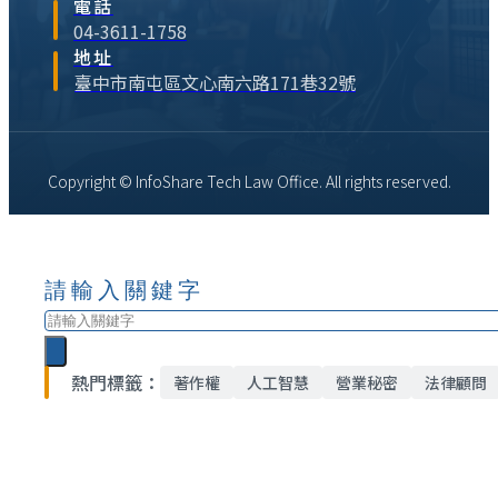
電話
04-3611-1758
地址
臺中市南屯區文心南六路171巷32號
Copyright © InfoShare Tech Law Office. All rights reserved.
請輸入關鍵字
搜
尋
熱門標籤：
著作權
人工智慧
營業秘密
法律顧問