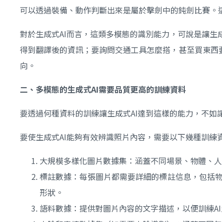
可以透過裝備、動作判斷出來是屬於擊劍中的鈍劍比賽。
對於生成式AI而言，這類多模態的識別能力，可說是讓生成
得到翻譯後的資訊；要詢問交通工具怎麼搭，甚至買東西
向。
二、多模態的生成式
AI
需要品質更高的訓練資料
要透過何種資料的訓練讓生成式AI達到這樣的能力，不如讓Ch
要使生成式AI能夠有效辨識照片內容，需要以下幾種訓練
大規模多樣化圖片數據集：涵蓋不同場景、物體、人
標註數據：每張圖片都需要詳細的標註信息，包括物體名稱、
形狀。
語料數據：提供對圖片內容的文字描述，以便訓練A