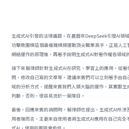
生成式AI引發的法律議題，在農曆年DeepSeek引發
功擊敗圍棋這個最複雜棋類運動頂尖職業高手，正是人工智
網絡運作的原理後，再著手說明生成式AI對著作權各領域
接下來賴律師針對生成式AI在研究、學習上的應用，從著作權法
問、修改自己寫的文章等，建議來賓們可以立刻著手由自己
域的分析方式，提醒來賓我們人類大腦的運作，其實跟生
判斷，否則，很容易流於一葉障目。
最後，回應來賓的詢問時，賴律師也提出，生成式AI所涉
用者端而言，主要來自使用者將生成式AI應用在自己完全
式AI，使用的風險會愈低。