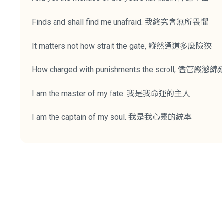
Finds and shall find me unafraid. 我終究會無所畏懼
It matters not how strait the gate, 縱然通道多麼險狹
How charged with punishments the scroll, 儘管嚴
I am the master of my fate: 我是我命運的主人
I am the captain of my soul. 我是我心靈的統率