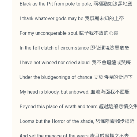
Black as the Pit from pole to pole, 兩極猶如漆黑地窖
I thank whatever gods may be 我感謝未知的上帝
For my unconquerable soul. 賦予我不敗的心靈
In the fell clutch of circumstance 即使環境險惡危急
I have not winced nor cried aloud. 我不會退縮或哭嚎
Under the bludgeonings of chance 立於時機的脅迫下
My head is bloody, but unbowed. 血流滿面我不屈服
Beyond this place of wrath and tears 超越這般悲憤交
Looms but the Horror of the shade, 恐怖陰霾獨步逼近
And yet the menace of the years 歲月威脅揮之不去