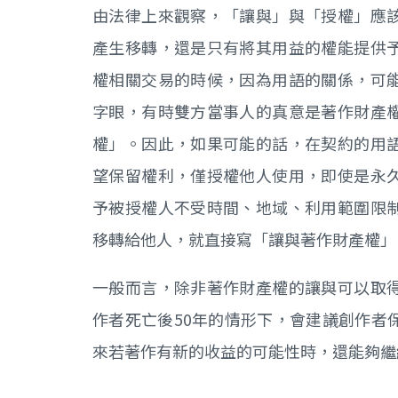
由法律上來觀察，「讓與」與「授權」應
產生移轉，還是只有將其用益的權能提供
權相關交易的時候，因為用語的關係，可
字眼，有時雙方當事人的真意是著作財產
權」。因此，如果可能的話，在契約的用
望保留權利，僅授權他人使用，即使是永
予被授權人不受時間、地域、利用範圍限
移轉給他人，就直接寫「讓與著作財產權」
一般而言，除非著作財產權的讓與可以取
作者死亡後50年的情形下，會建議創作者
來若著作有新的收益的可能性時，還能夠