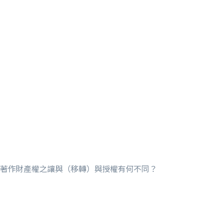
-著作財產權之讓與（移轉）與授權有何不同？