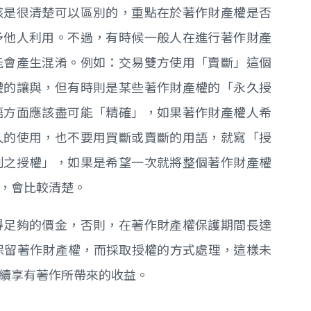
該是很清楚可以區別的，重點在於著作財產權是否
予他人利用。不過，有時候一般人在進行著作財產
能會產生混淆。例如：交易雙方使用「賣斷」這個
權的讓與，但有時則是某些著作財產權的「永久授
語方面應該盡可能「精確」，如果著作財產權人希
久的使用，也不要用買斷或賣斷的用語，就寫「授
制之授權」，如果是希望一次就將整個著作財產權
，會比較清楚。
得足夠的價金，否則，在著作財產權保護期間長達
保留著作財產權，而採取授權的方式處理，這樣未
繼續享有著作所帶來的收益。