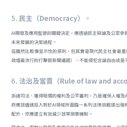
5.
民主（Democracy）
。
AI開發及應用監管的關鍵決定，應透過民主辯論及公眾
未來發展的決策過程。
這雖然比較像宣示性的原則，但其實是現代民主社會最重
政壇最流行的打擊假新聞議題）、不能侵犯言論自由或是干
6.
法治及當責（Rule of law and acco
訴諸司法、獲得賠償的權利及公平審判，乃是確保人權及
府應該儘速投入對於AI領域所面臨一系列法律挑戰提出
配外，亦應建立有效減少該等損害機制。