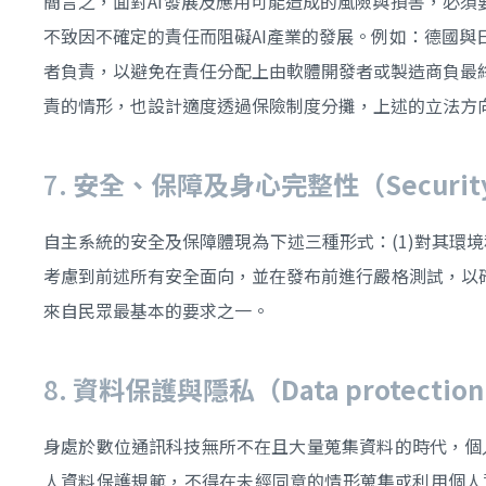
簡言之，面對AI發展及應用可能造成的風險與損害，必須
不致因不確定的責任而阻礙AI產業的發展。例如：德國
者負責，以避免在責任分配上由軟體開發者或製造商負最
責的情形，也設計適度透過保險制度分攤，上述的立法方
7.
安全、保障及身心完整性（Security, safe
自主系統的安全及保障體現為下述三種形式：(1)對其環境
考慮到前述所有安全面向，並在發布前進行嚴格測試，以
來自民眾最基本的要求之一。
8.
資料保護與隱私（Data protection a
身處於數位通訊科技無所不在且大量蒐集資料的時代，個
人資料保護規範，不得在未經同意的情形蒐集或利用個人