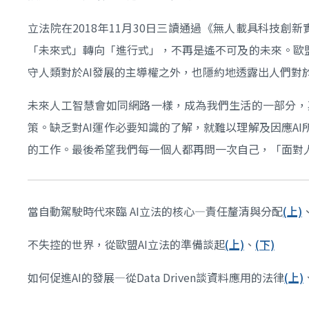
立法院在2018年11月30日三讀通過《無人載具科技
「未來式」轉向「進行式」，不再是遙不可及的未來。歐
守人類對於AI發展的主導權之外，也隱約地透露出人們對於
未來人工智慧會如同網路一樣，成為我們生活的一部分，其實
策。缺乏對AI運作必要知識的了解，就難以理解及因應A
的工作。最後希望我們每一個人都再問一次自己，「面對
當自動駕駛時代來臨 AI立法的核心—責任釐清與分配
(上)
不失控的世界，從歐盟AI立法的準備談起
(上)
、
(下)
如何促進AI的發展—從Data Driven談資料應用的法律
(上)