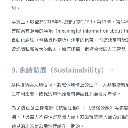
利。
事實上，歐盟於2018年5月施行的GDPR，第13條、第14條、
有關具有意義的事項（meaningful information 
自動化處理（包括資料剖析）決定的拘束，而該決定可能
資訊隱私權最大的敵人，如何建構一個適合發展人工智慧
9.
永續發展（Sustainability）
。
AI科技須與人類相同，將確保地球上的生命、人類繼續繁
生不利影響、確保環境保護及可持續性列為優先考量。
為了防止發生像電影《駭客任務》、《機械公敵》等影響人類
則，「機器人不得傷害整體人類，或坐視整體人類受到傷
預見的未來是跟地球連結在一起的。