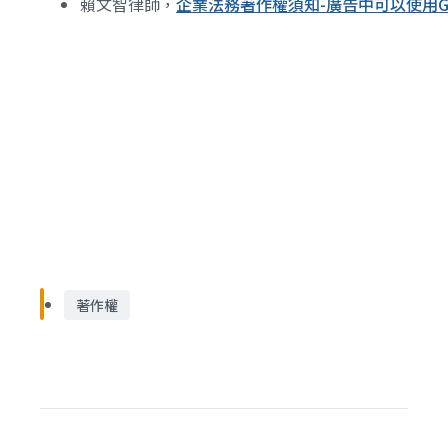
賴文智律師，
企業法務著作權須知-廣告中可以使用Go
著作權