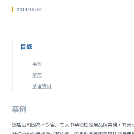
2014/10/30
目錄
案例
解答
參考資料
案例
迴響公司因為不少客戶在大中華地區發展品牌業務，有天
就把合約的用語改成著作權，沒想到客戶回覆堅持要用版