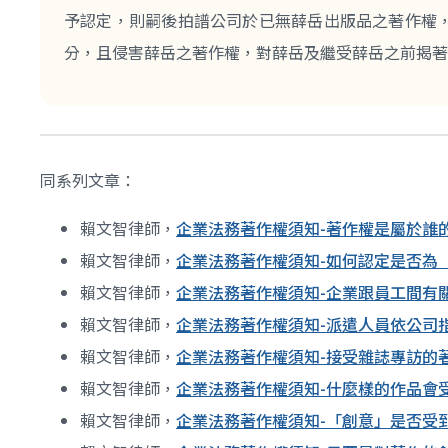
予認定，則嗣後拍譜公司於已無薛岳出版品之著作權
分，且侵害薛岳之著作權，對薛岳及繼受薛岳之前揭著
同系列文章：
賴文智律師，
企業法務著作權須知-著作權是屬於誰
賴文智律師，
企業法務著作權須知-如何認定是否為
賴文智律師，
企業法務著作權須知-企業跟員工間有
賴文智律師，
企業法務著作權須知-派遣人員依公司
賴文智律師，
企業法務著作權須知-接受雜誌專訪的
賴文智律師，
企業法務著作權須知-什麼樣的作品會
賴文智律師，
企業法務著作權須知-「創意」是否受