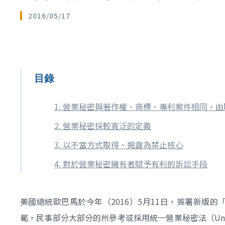
2016/05/17
目錄
1. 營業秘密與著作權、商標、專利案件相同，
2. 營業秘密採較寬泛的定義
3. 以不當方式取得、揭露為禁止核心
4. 對於營業秘密擁有者賦予有利的訴訟手段
美國總統歐巴馬於今年（2016）5月11日，簽署新版的「保護營
範，民事部分大部分的州參考或採用統一營業秘密法（Uniform T