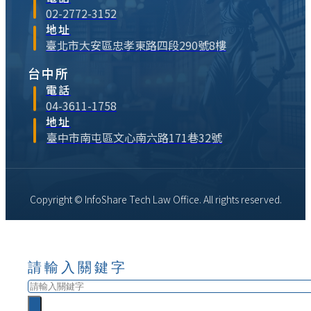
02-2772-3152
地址
臺北市大安區忠孝東路四段290號8樓
台中所
電話
04-3611-1758
地址
臺中市南屯區文心南六路171巷32號
Copyright © InfoShare Tech Law Office. All rights reserved.
請輸入關鍵字
搜
尋