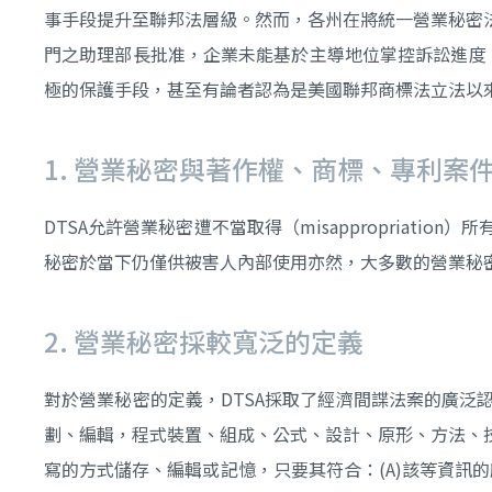
事手段提升至聯邦法層級。然而，各州在將統一營業秘密
門之助理部長批准，企業未能基於主導地位掌控訴訟進度
極的保護手段，甚至有論者認為是美國聯邦商標法立法以
1. 營業秘密與著作權、商標、專利案
DTSA允許營業秘密遭不當取得（misappropria
秘密於當下仍僅供被害人內部使用亦然，大多數的營業秘
2. 營業秘密採較寬泛的定義
對於營業秘密的定義，DTSA採取了經濟間諜法案的廣
劃、編輯，程式裝置、組成、公式、設計、原形、方法、
寫的方式儲存、編輯或記憶，只要其符合：(A)該等資訊