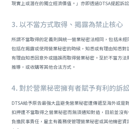
現實上或潛在的獨立經濟價值。」亦即透過DTSA提起訴
3. 以不當方式取得、揭露為禁止核心
所謂不當取得的定義則與統一營業秘密法相同，包括未經同意
包括在揭露或使用營業秘密的時候，知悉或有理由知悉對
有理由知悉因意外或錯誤而取得營業秘密。至於不當方法
推導，或收購等其他合法方式。
4. 對於營業秘密擁有者賦予有利的訴
DTSA給予原告最強大且避免營業秘密遭傳遞至海外或是對
扣押遭不當取得之營業秘密而無須通知對造，目前並沒有任
負擔民事責任，雇主有義務使管理營業秘密或其他機密資