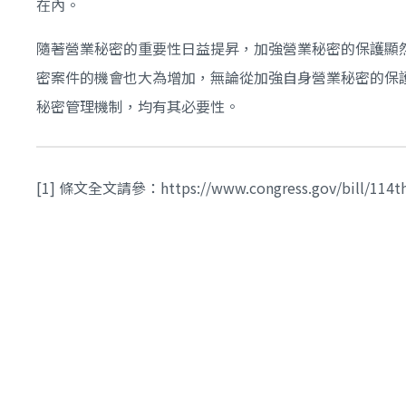
在內。
隨著營業秘密的重要性日益提昇，加強營業秘密的保護顯
密案件的機會也大為增加，無論從加強自身營業秘密的保
秘密管理機制，均有其必要性。
[1] 條文全文請參：https://www.congress.gov/bill/114th-con