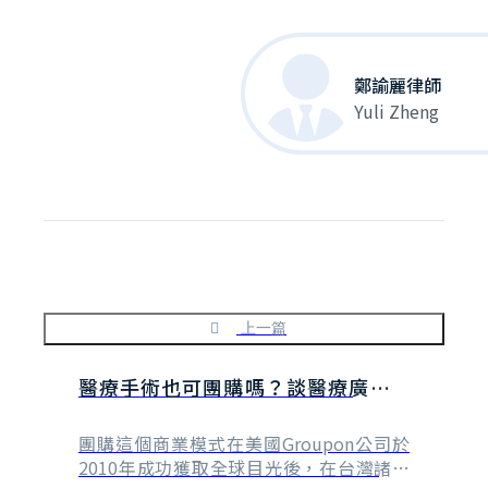
鄭諭麗律師
Yuli Zheng
上一篇
醫療手術也可團購嗎？談醫療廣告之
規範(1)
團購這個商業模式在美國Groupon公司於
2010年成功獲取全球目光後，在台灣諸多