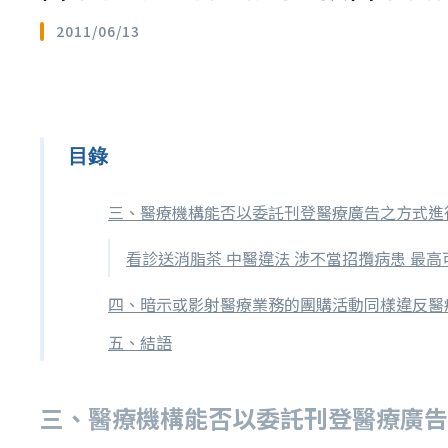
2011/06/13
目錄
三、醫療機構能否以委託刊登醫療廣告之方式進
看診送消脂茶 中醫違法 涉不當招攬病患 最高
四、暗示或影射醫療業務的團購活動同樣違反醫
五、結語
三、醫療機構能否以委託刊登醫療廣告