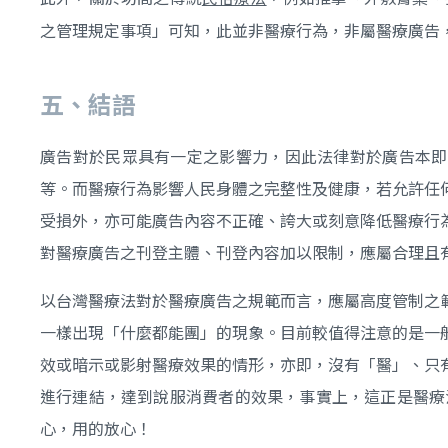
之管理規定事項」可知，此並非醫療行為，非屬醫療廣告
五、結語
廣告對於民眾具有一定之影響力，因此法律對於廣告本即
等。而醫療行為影響人民身體之完整性及健康，若允許任
受損外，亦可能廣告內容不正確、誇大或刻意降低醫療行
對醫療廣告之刊登主體、刊登內容加以限制，應屬合理且
以台灣醫療法對於醫療廣告之規範而言，應屬高度管制之
一樣出現「什麼都能團」的現象。目前較值得注意的是一
效或暗示或影射醫療效果的情形，亦即，沒有「醫」、只
進行連結，達到說服消費者的效果，事實上，這正是醫療
心，用的放心！