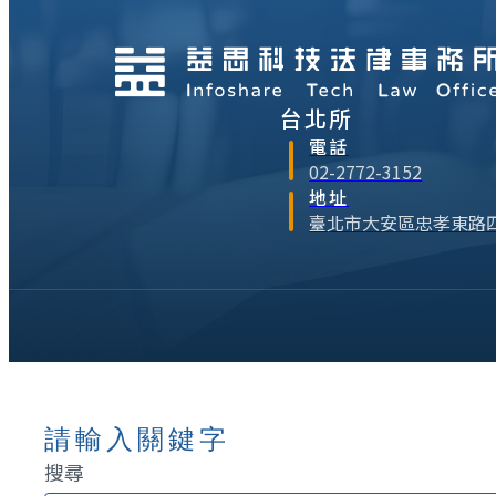
台北所
電話
02-2772-3152
地址
臺北市大安區忠孝東路四
請輸入關鍵字
搜尋