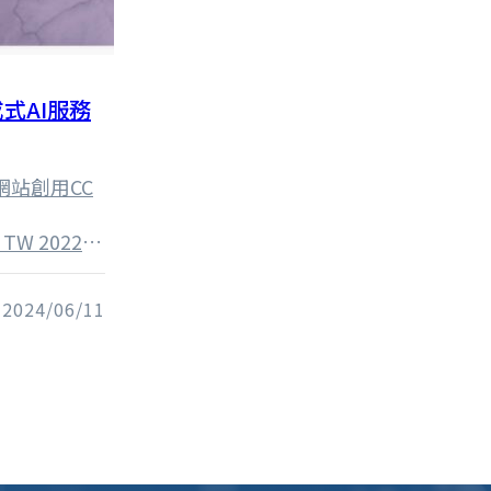
式AI服務
網站創用CC
0 TW 2022年
言模型）為基礎
領域的回應能
2024/06/11