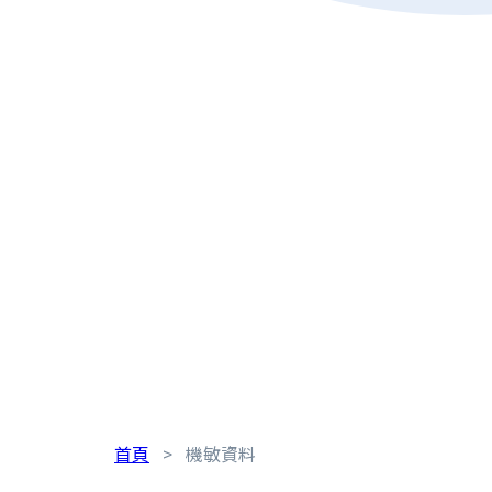
首頁
>
機敏資料