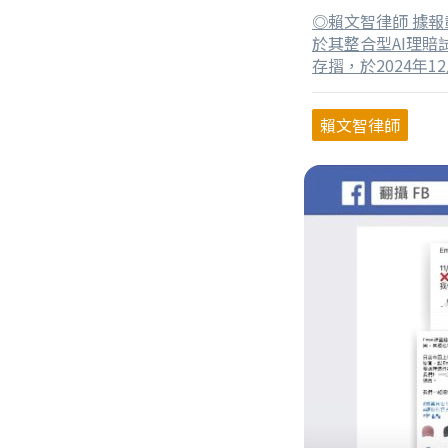
料的權利
◎賴文智律師 據
於其整合型AI理
存摺，於2024年
為壽險公會與保險業
年1月1日取得商
賴文智律師
使用此名稱，且保