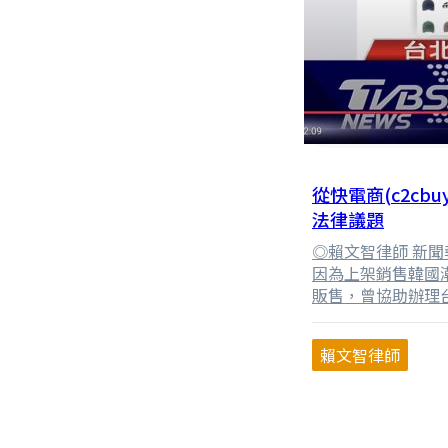
從快電商(c2cb
法律議題
◎賴文智律師 新
因為上架銷售韓國潮
販售，曾協助辦理台灣e
平台上張貼簡體字的
何形式的正式授權。
賴文智律師
「EMIS」稱台沒