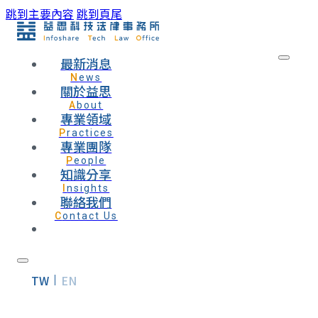
跳到主要內容
跳到頁尾
最新消息
News
關於益思
About
專業領域
Practices
專業團隊
People
知識分享
Insights
聯絡我們
Contact Us
TW
EN