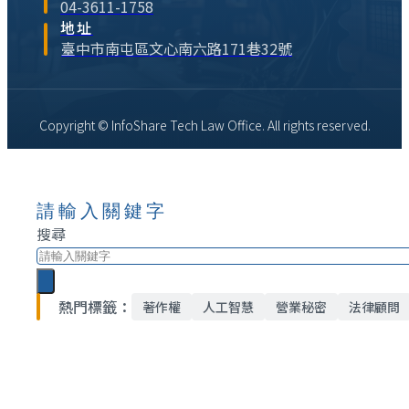
04-3611-1758
地址
臺中市南屯區文心南六路171巷32號
Copyright © InfoShare Tech Law Office. All rights reserved.
請輸入關鍵字
搜尋
熱門標籤：
著作權
人工智慧
營業秘密
法律顧問