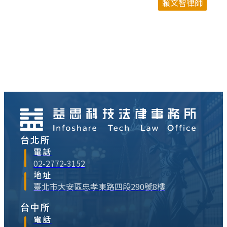
賴文智律師
像授權，像是授權服
台北所
電話
02-2772-3152
地址
臺北市大安區忠孝東路四段290號8樓
台中所
電話