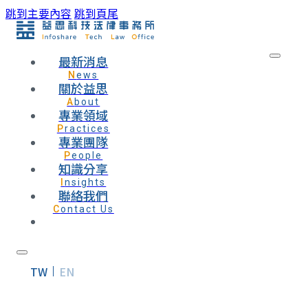
跳到主要內容
跳到頁尾
最新消息
News
關於益思
About
專業領域
Practices
專業團隊
People
知識分享
Insights
聯絡我們
Contact Us
TW
EN