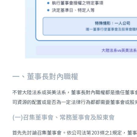
一、董事長對內職權
不管大陸法系或英美法系，董事長對內職權都是擔任董事
司資源的配置或是否為一定法律行為都都需要董事會或股
(一)召集董事會、常務董事會及股東會
首先先討論召集董事會。依公司法第203條之1規定，