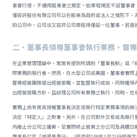
事會行使，不適用股東會之規定。如章程規定不設董事會
僅容許股份有限公司可以在股東為政府或法人之情形下，
的公司中，公司法又容許公司章程得僅設一位董事。若是
二、董事長領導董事會執行業務，督導
在企業管理理論中，常常有提到所謂的「董事長制」或「
際業務的執行者。然而，在大型公司或美國，董事會實際
督導經營團隊提出經營策略、並監督執行成效，同時確保
出經營策略方針，且綜理公司所有業務之執行，同時，也
實務上尚有常見授權董事長決定或執行特定業務事項的做
決定「特定人」之對象。另外，在公司對外交易或為執行
內廢止分公司之議案，至實際終止營業之分公司及具體日期，
董事長訂定「減資基準日」（經濟部109年1月21日經商字第1