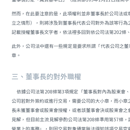
然而，在此要注意的是，此項權利並非董事長於公司法或
立之情形），則將涉及到董事長代表公司對外為該等行為
記載授權董事長文字者，依法裡多回到依公司法第202條
此外，公司法中還有一些規定是要求所謂「代表公司之董事
章。
三、董事長的對外職權
依據公司法第208條第3項規定「董事長對內為股東會
公司若對外簽約或進行交易，需要公司的大小章，而小章
長未獲董事會或股東會授權，或者該董事會決或股東會之
見解，但目前主流見解參酌公司法第208條準用第57條
營業上的事務」，則因交易對象通常無法得知該項交易究