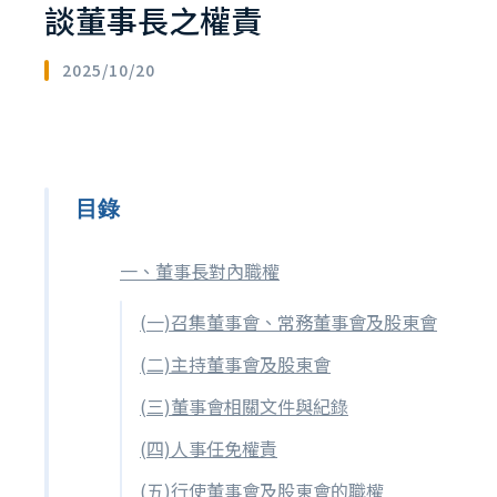
談董事長之權責
2025/10/20
目錄
一、董事長對內職權
(一)召集董事會、常務董事會及股東會
(二)主持董事會及股東會
(三)董事會相關文件與紀錄
(四)人事任免權責
(五)行使董事會及股東會的職權