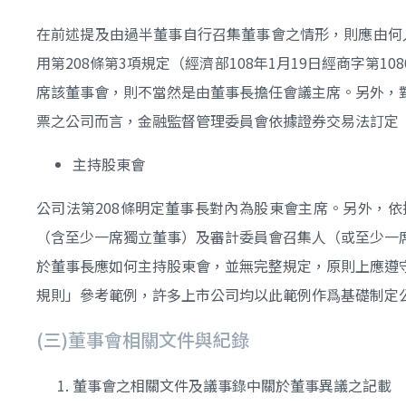
在前述提及由過半董事自行召集董事會之情形，則應由何
用第208條第3項規定（經濟部108年1月19日經商字第
席該董事會，則不當然是由董事長擔任會議主席。另外，
票之公司而言，金融監督管理委員會依據證券交易法訂定
主持股東會
公司法第208條明定董事長對內為股東會主席。另外，
（含至少一席獨立董事）及審計委員會召集人（或至少一
於董事長應如何主持股東會，並無完整規定，原則上應遵
規則」參考範例，許多上市公司均以此範例作爲基礎制定
(三)董事會相關文件與紀錄
董事會之相關文件及議事錄中關於董事異議之記載