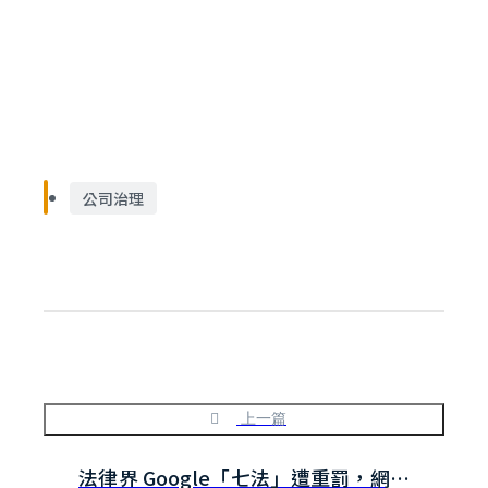
公司治理
上一篇
法律界 Google「七法」遭重罰，網路