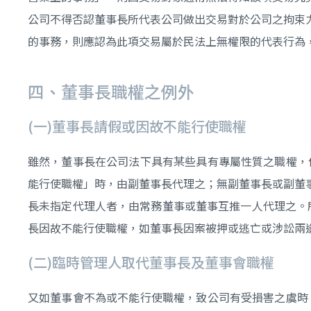
公司不得否認董事長所代表公司做出交易對於公司之拘束
的事務，則應認為此項交易屬於民法上無權限的代表行為
四、董事長職權之例外
(一)董事長請假或因故不能行使職權
雖然，董事長在公司法下具有某些具有專屬性質之職權，
能行使職權」時，由副董事長代理之；無副董事長或副董
長未指定代理人者，由常務董事或董事互推一人代理之。所謂
長因故不能行使職權，如董事長因案被押或逃亡或涉訟兩
(二)臨時管理人取代董事長及董事會職權
又如董事會不為或不能行使職權，致公司有受損害之虞時