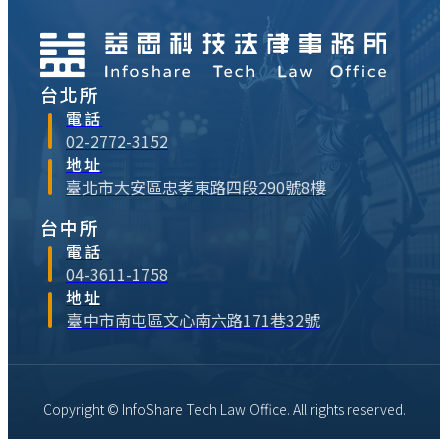
額10⋯
台北所
電話
02-2772-3152
地址
臺北市大安區忠孝東路四段290號8樓
台中所
電話
04-3611-1758
地址
臺中市南屯區文心南六路171巷32號
Copyright © InfoShare Tech Law Office. All rights reserved.