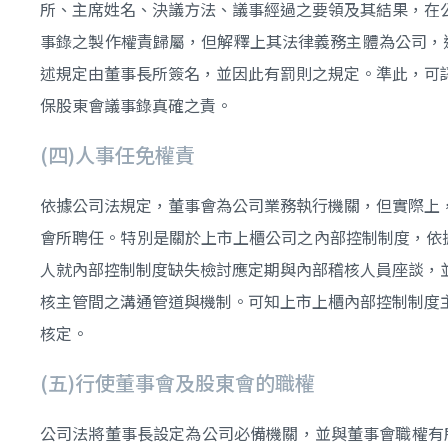
所、主席姓名、決議方法、議事經過之要領及其結果，在
事錄之製作權責歸屬，但解釋上其法律義務主體為公司，
述規定由董事長所簽名，並因此有罰則之規定。準此，可
保股東會議事錄真確之責。
(四)人事任免權責
依據公司法規定，董事會為公司業務執行機關，但實際上
會所聘任。特別是關於上市上櫃公司之內部控制制度，依
人就內部控制制度缺失檢討應定期與內部稽核人員座談，
核主管間之溝通管道與機制。可知上市上櫃內部控制制度
核定。
(五)行使董事會及股東會的職權
公司法將董事長設定為公司必備機關，並與董事會職權有