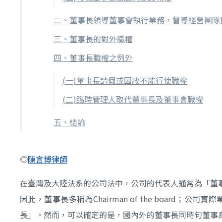
二、董事長領導董事會執行業務，督導經營團隊
三、董事長的對外職權
四、董事長職權之例外
(一)董事長請假或因故不能行使職權
(二)臨時管理人取代董事長及董事會職權
五、結論
◎
陳言博律師
在臺灣及大陸法系的公司法中，公司的代表人通常為「董
因此，董事長多稱為Chairman of the boar
長」。然而，可以確定的是，國內外的董事長同時句董事