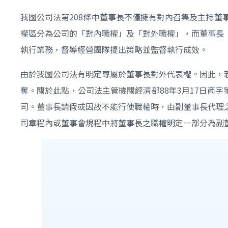
我國公司法第208條中董事長不僅擁有對內召集及主持
權區分為公司的「對內職權」及「對外職權」，而董事長
執行業務，督導經營團隊提出策略並監督執行成效。
由於我國公司法有明定專屬於董事長對外代表權。因此，
奪。關於此點，公司法主管機關經濟部88年3月17日商字
司。董事長請假或因故不能行使職權時，由副董事長代理
司章程內或董事會規程中將董事長之職權明定一部分為副