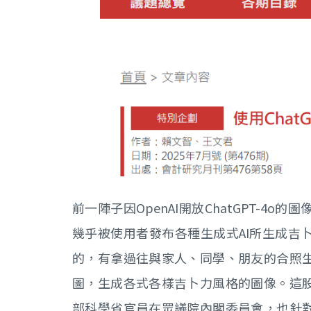
前一陣子因OpenAI開放ChatGPT-
幾乎被使用者發布各種生成式AI所生成吉
的，有拿過往與家人、同學、朋友的合照
圖，生成各式各樣吉卜力風格的圖像。這
部科學省官員在眾議院內閣委員會，也針