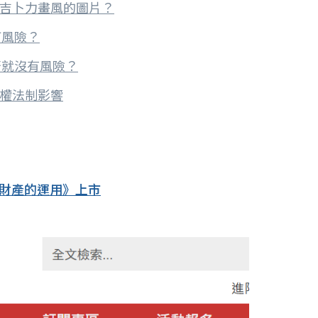
成吉卜力畫風的圖片？
何風險？
否就沒有風險？
作權法制影響
財產的運用》上市