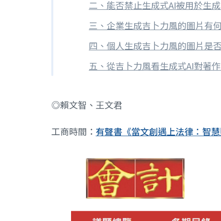
二、能否禁止生成式AI被用於生
三、企業生成吉卜力風的圖片有
四、個人生成吉卜力風的圖片是
五、從吉卜力風看生成式AI對著
◎賴文智、王文君
工商時間：
有聲書《當文創遇上法律：智慧