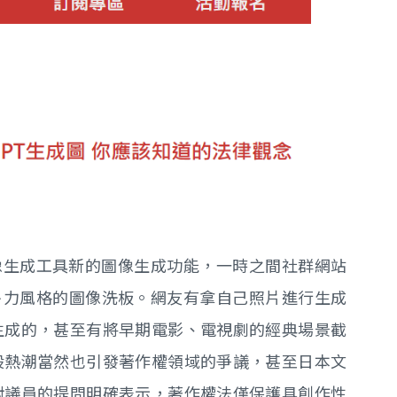
4o的圖像生成工具新的圖像生成功能，一時之間社群網站
卜力風格的圖像洗板。網友有拿自己照片進行生成
生成的，甚至有將早期電影、電視劇的經典場景截
股熱潮當然也引發著作權領域的爭議，甚至日本文
對議員的提問明確表示，著作權法僅保護具創作性