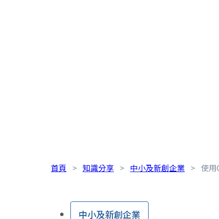
首頁
>
知識分享
>
中小及新創企業
>
使用
中小及新創企業