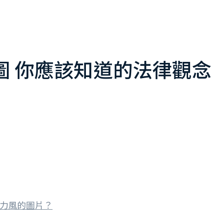
成圖 你應該知道的法律觀念
卜力風的圖片？