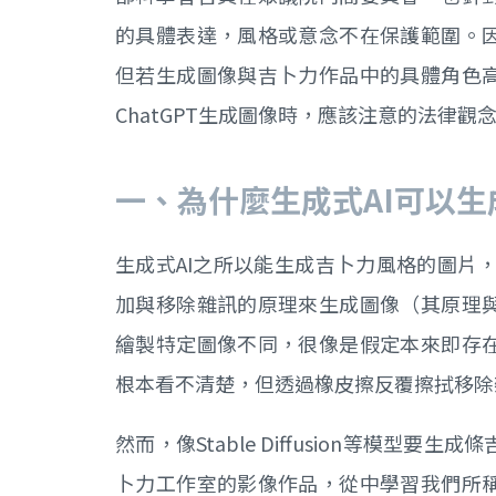
的具體表達，風格或意念不在保護範圍。
但若生成圖像與吉卜力作品中的具體角色
ChatGPT生成圖像時，應該注意的法律觀
一、為什麼生成式AI
可以生
生成式AI之所以能生成吉卜力風格的圖片，源於利
加與移除雜訊的原理來生成圖像（其原理
繪製特定圖像不同，很像是假定本來即存
根本看不清楚，但透過橡皮擦反覆擦拭移除
然而，像Stable Diffusion等模
卜力工作室的影像作品，從中學習我們所