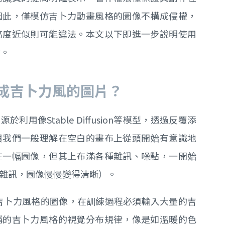
因此，僅模仿吉卜力動畫風格的圖像不構成侵權，
高度近似則可能違法。本文以下即進一步說明使用
念。
成吉卜力風的圖片？
用像Stable Diffusion等模型，透過反覆添
與我們一般理解在空白的畫布上從頭開始有意識地
在一幅圖像，但其上布滿各種雜訊、噪點，一開始
雜訊，圖像慢慢變得清晰）。
型要生成條吉卜力風格的圖像，在訓練過程必須輸入大量的吉
稱的吉卜力風格的視覺分布規律，像是如溫暖的色