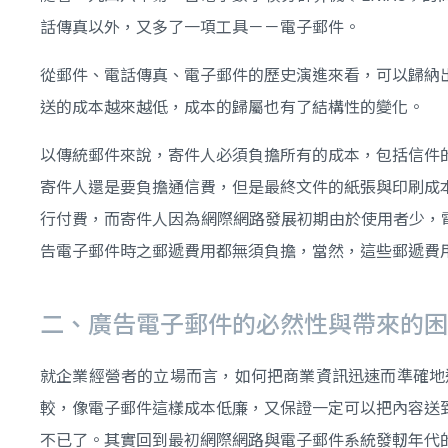
話傳真以外，又多了一項工具－－電子郵件。
從郵件、電話傳真、電子郵件的歷史演進來看，可以歸納
送的成本越來越低，成本的歸屬也有了結構性的變化。
以傳統郵件來說，寄件人必須負擔所有的成本，包括信件
寄件人還是要負擔通信費，但是最終文件的紙張與印刷成
行付費，而寄件人因為網際網路發展初期由於使用者少，
告電子郵件時之郵遞費用都無須負擔，當然，這些郵遞費用
二、廣告電子郵件的必然性與帶來的困
就企業經營者的立場而言，如何把商業資訊迅速而準確地
較，像電子郵件這樣成本低廉，又保證一定可以把內容送
不已了。其實回到最初網際網路與電子郵件系統發軔年代