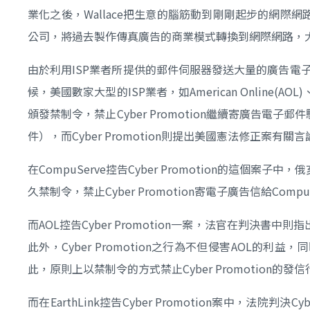
業化之後，Wallace把生意的腦筋動到剛剛起步的網際網路，建
公司，將過去製作傳真廣告的商業模式轉換到網際網路，
由於利用ISP業者所提供的郵件伺服器發送大量的廣告電
候，美國數家大型的ISP業者，如American Online(AOL
頒發禁制令，禁止Cyber Promotion繼續寄廣告電子郵件
件），而Cyber Promotion則提出美國憲法修正案有
在CompuServe控告Cyber Promotion的這
久禁制令，禁止Cyber Promotion寄電子廣告信給Co
而AOL控告Cyber Promotion一案，法官在判決書中
此外，Cyber Promotion之行為不但侵害AOL
此，原則上以禁制令的方式禁止Cyber Promotio
而在EarthLink控告Cyber Promotion案中，法院判決Cy