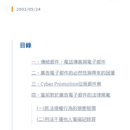
2002/05/24
目錄
一、傳統郵件、電話傳真與電子郵件
二、廣告電子郵件的必然性與帶來的困擾
三、Cyber Promotion垃圾郵件案
四、當前對於廣告電子郵件的法律規範
(一)民法侵權行為的損害賠償
(二)刑法干擾他人電磁記錄罪