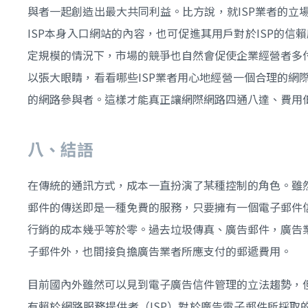
與者一起創造出最大共同利益。比方說，就ISP業者的
ISP本身入口網站的內容，也可促進其用戶對於ISP的
定規模的情況下，市場的競爭也自然會促使企業經營者多
以張大眼睛，看看哪些ISP業者用心地經營一個合理的
的網路參與者。這樣才能真正讓網際網路四通八達、費用
八、結語
在傳統的通訊方式，成本一直扮演了某種控制的角色。雖
郵件的傳送即是一種免費的服務，只要擁有一個電子郵件
行銷的成本幾乎等於零。過去垃圾傳真、廣告郵件，廣告
子郵件外，也間接負擔廣告業者所應支付的郵遞費用。
目前國內外雖然可以見到電子廣告信件管理的立法趨勢，
有賴於網路服務提供者（ISP）對於廣告電子郵件所採取