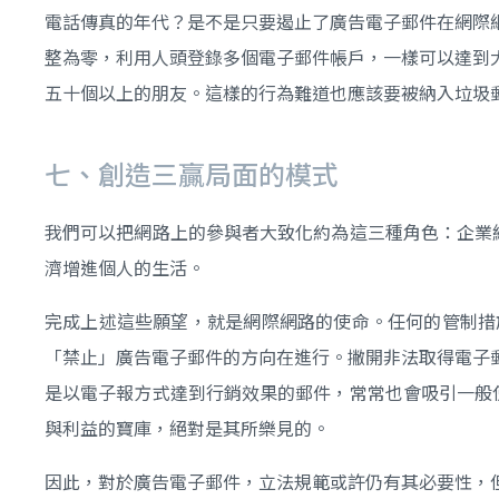
電話傳真的年代？是不是只要遏止了廣告電子郵件在網際
整為零，利用人頭登錄多個電子郵件帳戶，一樣可以達到
五十個以上的朋友。這樣的行為難道也應該要被納入垃圾
七、創造三贏局面的模式
我們可以把網路上的參與者大致化約為這三種角色：企業
濟增進個人的生活。
完成上述這些願望，就是網際網路的使命。任何的管制措
「禁止」廣告電子郵件的方向在進行。撇開非法取得電子
是以電子報方式達到行銷效果的郵件，常常也會吸引一般
與利益的寶庫，絕對是其所樂見的。
因此，對於廣告電子郵件，立法規範或許仍有其必要性，