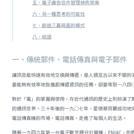
五、電子廣告信件管理條例草案
六、另一種思考的可能性
七、創造三贏局面的模式
八、結語
一、傳統郵件、電話傳真與電子郵件
讓訊息能快速有效地交換與傳遞，是人類亙古以來不變的
要能夠有效率地負擔起傳遞資訊的任務，卻要等到一八四
對於「電」的掌握與使用，在近代通訊的歷史上則扮演了
的通訊世界。三十年後的一九○七年，愛德華貝蘭成功地
電話傳真機的市場，電話傳真，走進了每個人的生活。
隨著一九四六年第一台電子數字積分計算機﹝ENIAC﹞