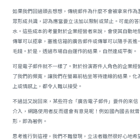
如果我們回過頭去想想，傳統郵件為什麼不會被拿來作為
眾形成共識，認為應當要立法加以限制或禁止。可能的答
水。這些成本的考量對於企業經營者來說，會使其自動地
傳單可以拒拿，塞進信箱的廣告郵件或傳單可以隨手丟進
毛錢。於是，透過市場自由運作的結果，自然達成平衡。
可是電子郵件就不一樣了。對於扮演寄件人角色的企業經
了我們的頻寬，讓我們在螢幕前枯坐等待連線的結果，化
上或情感上，都令人難以接受。
不過話又說回來，某些符合「廣告電子郵件」要件的來信
介入，網路使用者反而還會有意見呢！例如國內國去就曾
形，即為著例。
思考進行到這裡，我們不難發現，立法者雖然很好心地希