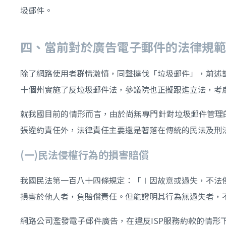
圾郵件。
四、當前對於廣告電子郵件的法律規範
除了網路使用者群情激憤，同聲撻伐「垃圾郵件」，前述
十個州實施了反垃圾郵件法，參議院也正擬跟進立法，考
就我國目前的情形而言，由於尚無專門針對垃圾郵件管理
張違約責任外，法律責任主要還是著落在傳統的民法及刑
(
一)
民法侵權行為的損害賠償
我國民法第一百八十四條規定：「Ⅰ因故意或過失，不法
損害於他人者，負賠償責任。但能證明其行為無過失者，
網路公司濫發電子郵件廣告，在違反ISP服務約款的情形