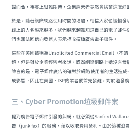
謀而合，事實上很難期待，企業經營者竟然會捨棄這麼好
於是，隨著網際網路使用時間的增加，相信大家也慢慢發
錄上的人名越來越多，我們越來越難知道自己的電子郵件
們也無法回信向發信人表示拒收這種廣告電子郵件。
這些在美國被稱為Unsolicited Commercial 
絕。但是對於企業經營者來說，既然網際網路上還沒有發
諱言的是，電子郵件廣告的確對於網路使用者的生活造成
成影響。因此在美國，ISP的業者便首先發難，對於濫
三、
Cyber Promotion
垃圾郵件案
提到廣告電子郵件引發的糾紛，就必須從Sanford Wal
告（junk fax）的服務，藉以收取費用營利。由於