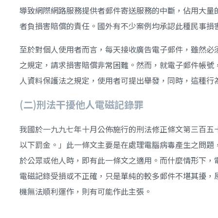
導致網際網路服務提供者郵件寄送服務的中斷，佔用大量
者負損害賠償的責任。國外有不少案例均承認此種民事損
至於對個人使用者而言，每天接收廣告電子郵件，雖然必
之規定，請求損害賠償非常困難。然而，就電子郵件帳號
人資料保護法之規定，使用者可提出舉發，同時，這種行
(
二)
刑法干擾他人電磁記錄罪
我國於一九九七年十月公佈施行的刑法修正條文第三百五
以下罰金。」此一條文主要是在處理電腦病毒產生之問題
於公眾或他人時，即有此一條文之適用。而什麼情形下，
電磁記錄受損或不正確，只是單純的較多郵件不堪其擾，
機無法順利運作，則有可能作此主張。