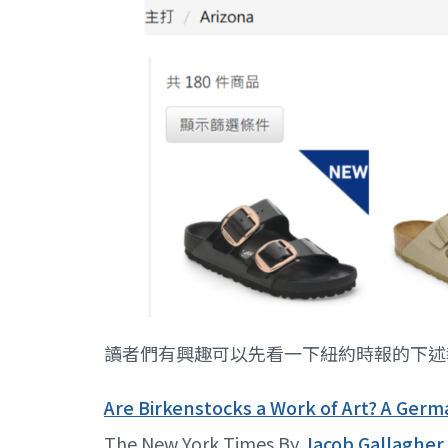
讀者們有興趣可以先看一下紐約時報的下述
Are Birkenstocks a Work of Art? A Germ
The New York Times By
Jacob Gallagher