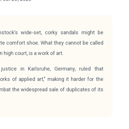
stock’s wide-set, corky sandals might be
mate comfort shoe. What they cannot be called
high court, is a work of art.
justice in Karlsruhe, Germany, ruled that
ks of applied art,” making it harder for the
at the widespread sale of duplicates of its