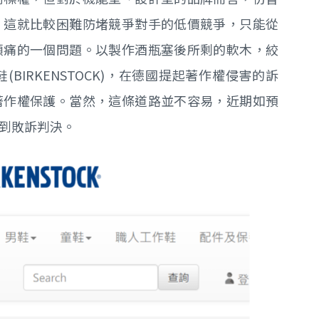
，這就比較困難防堵競爭對手的低價競爭，只能從
頭痛的一個問題。以製作酒瓶塞後所剩的軟木，絞
IRKENSTOCK)，在德國提起著作權侵害的訴
著作權保護。當然，這條道路並不容易，近期如預
到敗訴判決。