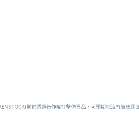
RKENSTOCK)嘗試透過著作權打擊仿冒品，可預期地沒有被德國