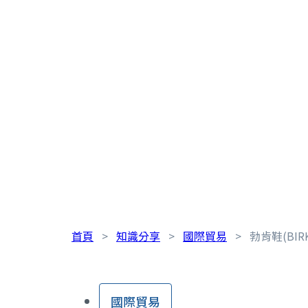
首頁
>
知識分享
>
國際貿易
>
勃肯鞋(BI
國際貿易