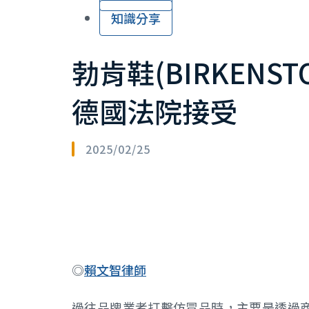
知識分享
勃肯鞋(BIRKEN
德國法院接受
2025/02/25
◎
賴文智律師
過往品牌業者打擊仿冒品時，主要是透過