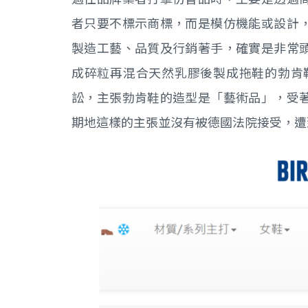
者只要不標示商標，而是模仿機能或設計
製造工藝、品質及行銷著手，確實是非常
成碎粒再混合天然乳膠後製成拖鞋的勃肯鞋(B
訟，主張勃肯鞋的造型是「藝術品」，受
期地這樣的主張並沒有被德國法院接受，遭