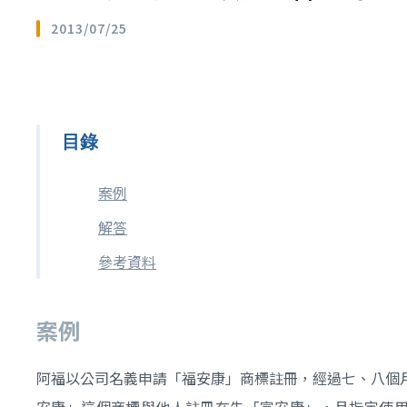
2013/07/25
目錄
案例
解答
參考資料
案例
阿福以公司名義申請「福安康」商標註冊，經過七、八個
安康」這個商標與他人註冊在先「富安康」，且指定使用