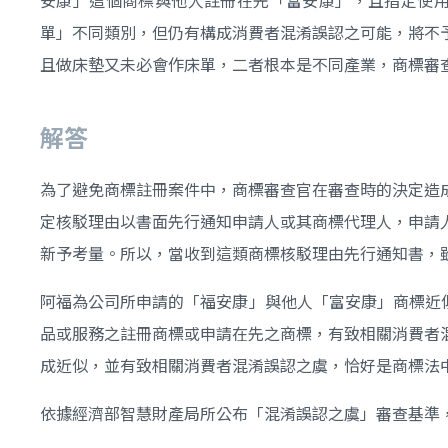
單」不同類別，但仍有構成消費者混淆誤認之可能，將不
且做床墊又未必會作床單，二者根本是不同產業，商標審
解答
為了避免商標註冊案件中，商標審查官在審查時的決定造
定核駁理由以書面先行通知申請人或其商標代理人，申請
新予考量。所以，當收到這類商標核駁理由先行通知書，
阿福為公司所申請的「福安康」與他人「富安康」商標近似
品或服務之註冊商標或申請在先之商標，有致相關消費者
成近似，並有致相關消費者混淆誤認之虞，恰好是商標法
依據經濟部智慧財產局所公布「混淆誤認之虞」審查基準