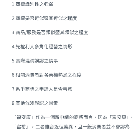
1.商標識別性之強弱
2.商標是否近似暨其近似之程度
3.商品/服務是否類似暨其類似之程度
4.先權利人多角化經營之情形
5.實際混淆誤認之情事
6.相關消費者對各商標熟悉之程度
7.系爭商標之申請人是否善意
8.其他混淆誤認之因素
「福安康」作為一個新申請的商標而言，因為「富安康」
「富裕」，二者雖音近但義異，且一般消費者並不會認為