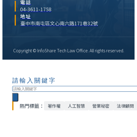
電話
04-3611-1758
地址
臺中市南屯區文心南六路171巷32號
Copyright © InfoShare Tech Law Office. All rights reserved.
請輸入關鍵字
搜
尋
熱門標籤：
著作權
人工智慧
營業秘密
法律顧問