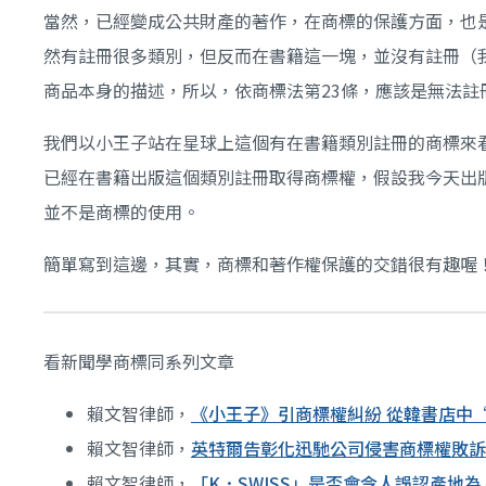
當然，已經變成公共財產的著作，在商標的保護方面，也是有其
然有註冊很多類別，但反而在書籍這一塊，並沒有註冊（我個人
商品本身的描述，所以，依商標法第23條，應該是無法註
我們以小王子站在星球上這個有在書籍類別註冊的商標來
已經在書籍出版這個類別註冊取得商標權，假設我今天出
並不是商標的使用。
簡單寫到這邊，其實，商標和著作權保護的交錯很有趣喔
看新聞學商標同系列文章
賴文智律師，
《小王子》引商標權糾紛 從韓書店中
賴文智律師，
英特爾告彰化迅馳公司侵害商標權敗
賴文智律師，
「K．SWISS」是否會令人誤認產地為「