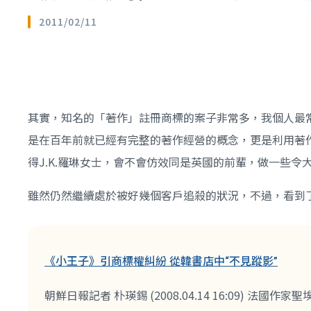
2011/02/11
其實，知名的「著作」註冊商標的案子非常多，我個人最
是在百年前就已經有完整的著作經營的概念，更是利用著
得J.K.羅琳女士，會不會仿效同是英國的前輩，做一些令
雖然仍然繼續處於被好幾個客戶追殺的狀況，不過，看到了熟悉的
《小王子》引商標權糾紛 從韓書店中“不見蹤影”
朝鮮日報記者 朴瑛錫 (2008.04.14 16:09