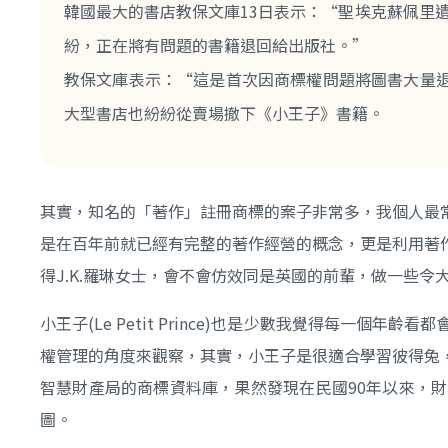
韓國最大的書店教保文庫13日表示：“聖埃克蘇佩里遺
紛，正在將有問題的書籍退回給出版社。”
教保文庫表示：“這是首次因商標權問題將圖書大量退
大型書店也紛紛從賣場撤下《小王子》書籍。
其實，知名的「著作」註冊商標的案子非常多，我個人最
是在百年前就已經有完整的著作經營的概念，更是利用著
得J.K.羅琳女士，會不會仿效同是英國的前輩，做一些令
小王子(Le Petit Prince)也是少數我覺得每
權管理的角度來觀察，其實，小王子是很適合學習彼得兔
智慧財產局的商標資料庫，果然發現在民國90年以來，財團法
圖。