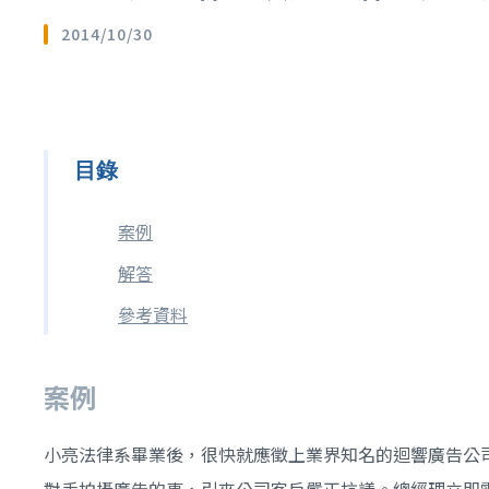
2014/10/30
目錄
案例
解答
參考資料
案例
小亮法律系畢業後，很快就應徵上業界知名的迴響廣告公
對手拍攝廣告的事，引來公司客戶嚴正抗議。總經理立即