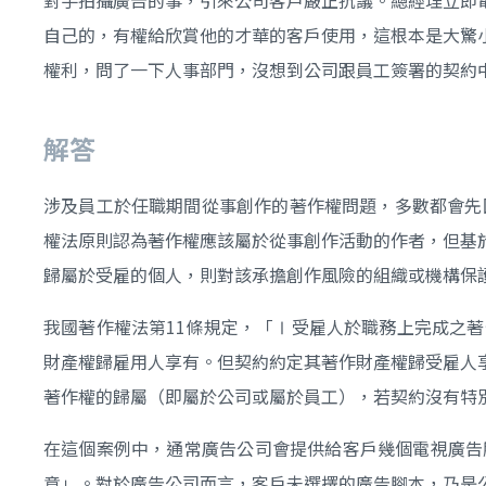
自己的，有權給欣賞他的才華的客戶使用，這根本是大驚
權利，問了一下人事部門，沒想到公司跟員工簽署的契約
解答
涉及員工於任職期間從事創作的著作權問題，多數都會先
權法原則認為著作權應該屬於從事創作活動的作者，但基
歸屬於受雇的個人，則對該承擔創作風險的組織或機構保
我國著作權法第11條規定，「Ⅰ受雇人於職務上完成之
財產權歸雇用人享有。但契約約定其著作財產權歸受雇人
著作權的歸屬（即屬於公司或屬於員工），若契約沒有特
在這個案例中，通常廣告公司會提供給客戶幾個電視廣告
意」。對於廣告公司而言，客戶未選擇的廣告腳本，乃是