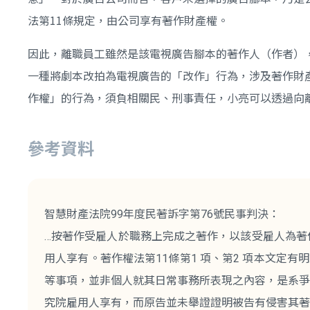
法第11條規定，由公司享有著作財產權。
因此，離職員工雖然是該電視廣告腳本的著作人（作者）
一種將劇本改拍為電視廣告的「改作」行為，涉及著作財
作權」的行為，須負相關民、刑事責任，小亮可以透過向
參考資料
智慧財產法院99年度民著訴字第76號民事判決：
…按著作受雇人於職務上完成之著作，以該受雇人為著
用人享有。著作權法第11條第1 項、第2 項本文
等事項，並非個人就其日常事務所表現之內容，是系爭
究院雇用人享有，而原告並未舉證證明被告有侵害其著