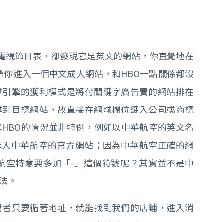
HBO電視節目表，卻發現它是英文的網站，你直覺地在
帶你進入一個中文成人網站，和HBO一點關係都沒
尋引擎的獲利模式是將付關鍵字廣告費的網站排在
尋到目標網站，故直接在網域欄位鍵入公司或商標
HBO的情況並非特例，例如以中華航空的英文名
時，並不會進入中華航空的官方網站；因為中華航空正確的網
為什麼中華航空特意要多加「-」這個符號呢？其實並不是中
法。
費者只要循著地址，就能找到我們的店鋪，進入消