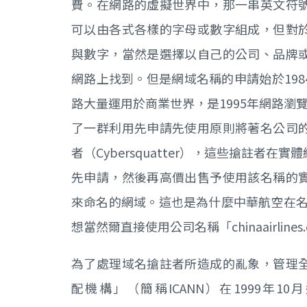
費。在網路的虛擬世界中，那一串英文符
可以由各式各樣的字母或數字組成，但對
與數字，當然是選擇以自己的公司、品牌
網路上找到。但是網域名稱的申請始於19
路大量運用於商業世界，是1995年網路瀏覽
了一群利用先申請先使用原則將著名公司
者（Cybersquatter），這些搶註
先申請，然後再高價出售予使用該名稱的
來命名的網域。這也是為什麼中華航空在名稱被搶註
想當然爾直接使用公司名稱「chinaairlin
為了處理域名搶註者所造成的亂象，管理
配機構」（簡稱ICANN）在1999年10