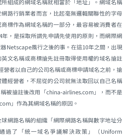
號所組成的網域名稱就相當於「地址」。網域名稱
於網路行銷業者而言，比起毫無邏輯關聯性的字母
或商標作為網域名稱的一部分，最容易被消費者在
84年，是採取所謂先申請先使用的原則，而網際網
器Netscape風行之後的事。在這10年之間，出現
的英文名稱或商標搶先註冊取得使用權的域名搶註
者在實體經營者以自己的公司名稱或商標申請域名之前，搶
實體經營者，不屈從的公司就無法取回以自己名稱
後改用「china-airlines.com」，而不是
es.com」作為其網域名稱的原因。
全球網路名稱的組織「網際網路名稱與數字地址分
月通過了「統一域名爭議解決政策」（Uniform