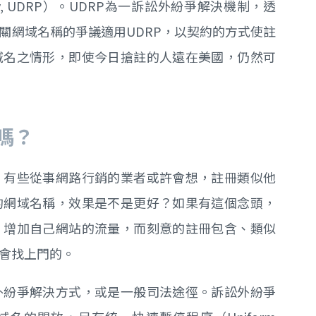
n Policy, UDRP）。UDRP為一訴訟外紛爭解決機制，透
關網域名稱的爭議適用UDRP，以契約的方式使註
域名之情形，即使今日搶註的人遠在美國，仍然可
嗎？
，有些從事網路行銷的業者或許會想，註冊類似他
的網域名稱，效果是不是更好？如果有這個念頭，
，增加自己網站的流量，而刻意的註冊包含、類似
會找上門的。
外紛爭解決方式，或是一般司法途徑。訴訟外紛爭