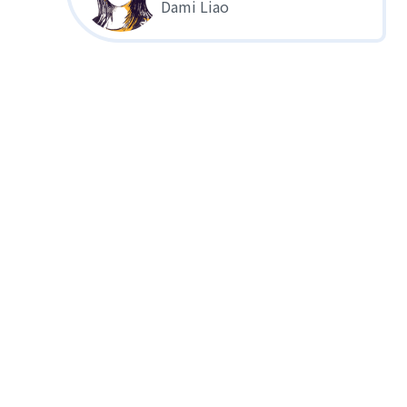
Dami Liao