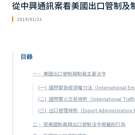
從中興通訊案看美國出口管制及
2019/01/21
目錄
一、 美國出口管制與制裁主要法令
(一) 國際緊急經濟權力法（International Eme
(二) 國際軍火交易條例（International Traff
(三) 出口管理條例（Export Administratio
二、 受美國制裁與出口管制法令規範的行為