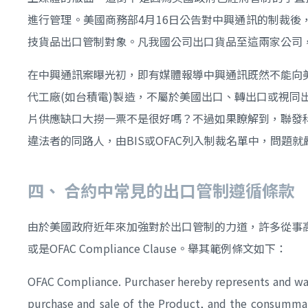
進行管理。美國商務部4月16日公告對中興通訊的制裁後
技貨品出口管制對象。凡我國公司出口貨品至這兩家公司
在中興通訊案曝光初，即有媒體報導中興通訊既然不能向
代工廠(如台積電)製造，不屬於美國出口、轉出口或視
片供應缺口大撈一票不是很好嗎？不過如果瞭解到，聯發
違法者的同路人，由BIS或OFAC列入制裁名單中，問題就
四、
合約中常見的出口管制遵循條款
由於美國政府近年來加強對於出口管制的力道，許多從事高科技產品
或是OFAC Compliance Clause。舉其範例條文如下：
OFAC Compliance. Purchaser hereby represents and warran
purchase and sale of the Product, and the consummat