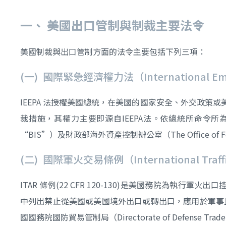
一、
美國出口管制與制裁主要法令
美國制裁與出口管制方面的法令主要包括下列三項：
(一) 國際緊急經濟權力法（International Eme
IEEPA 法授權美國總統，在美國的國家安全、外交政
裁措施，其權力主要即源自IEEPA法。依總統所命令所為之制裁，主要由
“BIS”）及財政部海外資產控制辦公室（The Office of Foreign
(二) 國際軍火交易條例（International Traff
ITAR 條例(22 CFR 120-130)是美國務院為執行軍火出口控制法(A
中列出禁止從美國或美國境外出口或轉出口，應用於軍事且
國國務院國防貿易管制局（Directorate of Defen