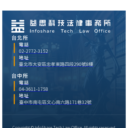
2017年跨入泰國市場，一推出泰文版貼圖
就站上付費貼⋯
台北所
電話
02-2772-3152
地址
臺北市大安區忠孝東路四段290號8樓
台中所
電話
04-3611-1758
地址
臺中市南屯區文心南六路171巷32號
Copyright © InfoShare Tech Law Office. All rights reserved.