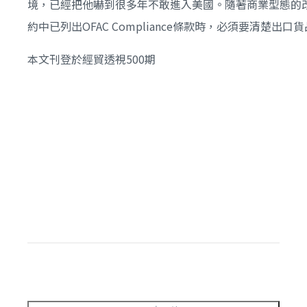
境，已經把他嚇到很多年不敢進入美國。隨著商業型態的
約中已列出OFAC Compliance條款時，必須要清
本文刊登於經貿透視500期