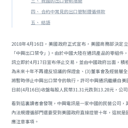
三、 我國的出口管制措施
四、 合約中常見的出口管制遵循條款
五、 結語
2018年4月16日，美國政府正式宣布，美國商務部決
「中興出口禁令」)。由於中國大陸在通訊產品的零組件
訊立即於4月17日宣布停止交易，並由中國政府出面，積極
為未來十年不再違反協議的保證金、(3)董事會及經營層
將暫時停止中興出口禁令的執行，許可中興通訊繼續自美
日前(4月16日)收盤每股人民幣31.31元跌到13.28元
看到這裏讀者會發現，中興電訊是一家中國的民營公司，
內法規遵循部門還要受到美國政府直接控管十年，這就是
應注意事項。