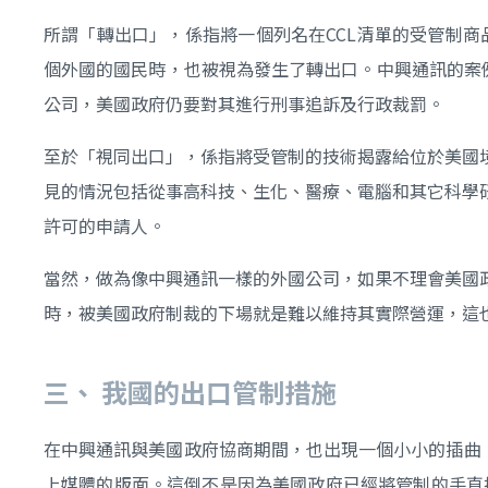
所謂「轉出口」，係指將一個列名在CCL清單的受管制商品
個外國的國民時，也被視為發生了轉出口。中興通訊的案
公司，美國政府仍要對其進行刑事追訴及行政裁罰。
至於「視同出口」，係指將受管制的技術揭露給位於美國
見的情況包括從事高科技、生化、醫療、電腦和其它科學
許可的申請人。
當然，做為像中興通訊一樣的外國公司，如果不理會美國
時，被美國政府制裁的下場就是難以維持其實際營運，這
三、
我國的出口管制措施
在中興通訊與美國政府協商期間，也出現一個小小的插曲
上媒體的版面。這倒不是因為美國政府已經將管制的手直