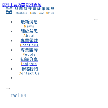
跳到主要內容
跳到頁尾
最新消息
News
關於益思
About
專業領域
Practices
專業團隊
People
知識分享
Insights
聯絡我們
Contact Us
TW
EN