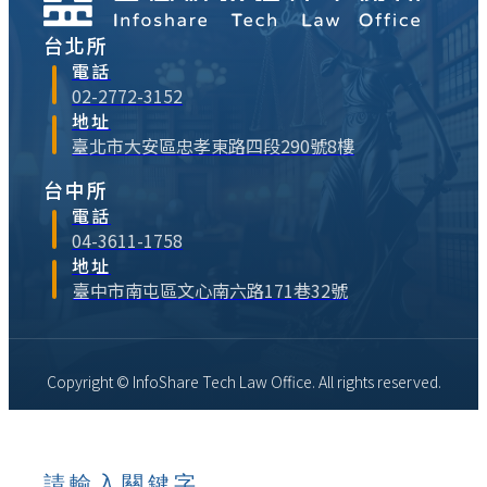
台北所
電話
02-2772-3152
地址
臺北市大安區忠孝東路四段290號8樓
台中所
電話
04-3611-1758
地址
臺中市南屯區文心南六路171巷32號
Copyright © InfoShare Tech Law Office. All rights reserved.
請輸入關鍵字