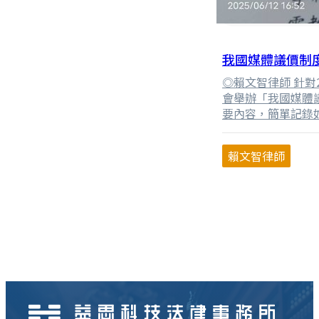
我國媒體議價制
◎賴文智律師 針對
會舉辦「我國媒體
要內容，簡單記錄
賴文智律師