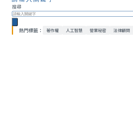
搜尋
熱門標籤：
著作權
人工智慧
營業秘密
法律顧問