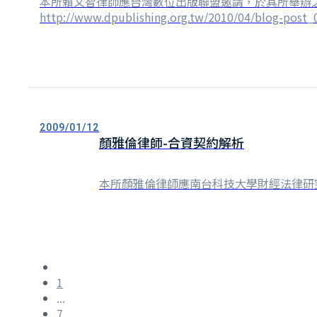
本所賴文智律師應台灣數位出版聯盟邀請，於其所舉辦
http://www.dpublishing.org.tw/2010/04/blog-post_
2009/01/12
顏雅倫律師-合資契約解析
本所顏雅倫律師應南台科技大學財經法律研
1
...
7