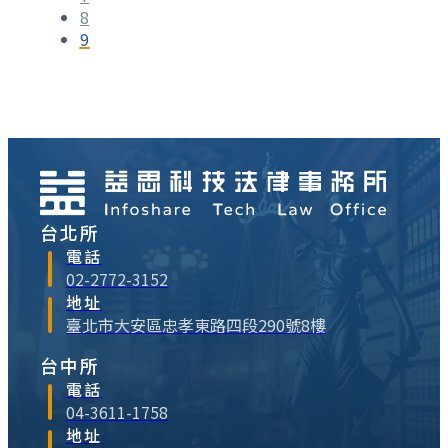
8
9
台北所
電話
02-2772-3152
地址
臺北市大安區忠孝東路四段290號8樓
台中所
電話
04-3611-1758
地址