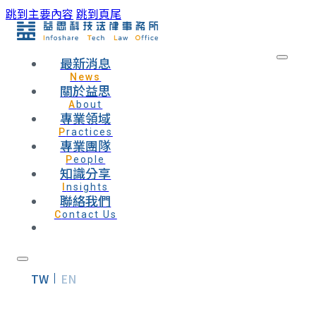
跳到主要內容
跳到頁尾
最新消息
News
關於益思
About
專業領域
Practices
專業團隊
People
知識分享
Insights
聯絡我們
Contact Us
TW
EN